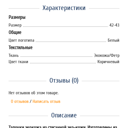
Характеристики
Размеры
Размер
42-43
Общие
Цвет логотипа
Белый
Текстильные
Ткань
Экокожа/Фетр
Цвет ткани
Коричневый
Отзывы (0)
Нет отзывов об этом товаре.
0 отзывов
/
Написать отзыв
Описание
Тапочки экокожа из стеганной эко-кожи. Изготовлены из