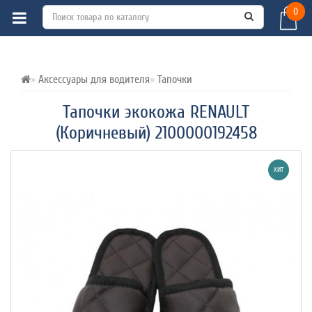
0
ВСЕ О ТОВАРЕ 
ХАРАКТЕРИСТИКИ 
ОТЗЫВЫ (0) 
Аксессуары для водителя
Тапочки
Тапочки экокожа RENAULT
(Коричневый) 2100000192458
ХИТ