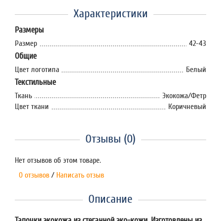
Характеристики
Размеры
Размер
42-43
Общие
Цвет логотипа
Белый
Текстильные
Ткань
Экокожа/Фетр
Цвет ткани
Коричневый
Отзывы (0)
Нет отзывов об этом товаре.
0 отзывов
/
Написать отзыв
Описание
Тапочки экокожа из стеганной эко-кожи. Изготовлены из