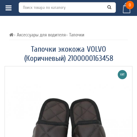
0
ВСЕ О ТОВАРЕ 
ХАРАКТЕРИСТИКИ 
ОТЗЫВЫ (0) 
Аксессуары для водителя
Тапочки
Тапочки экокожа VOLVO
(Коричневый) 2100000163458
ХИТ