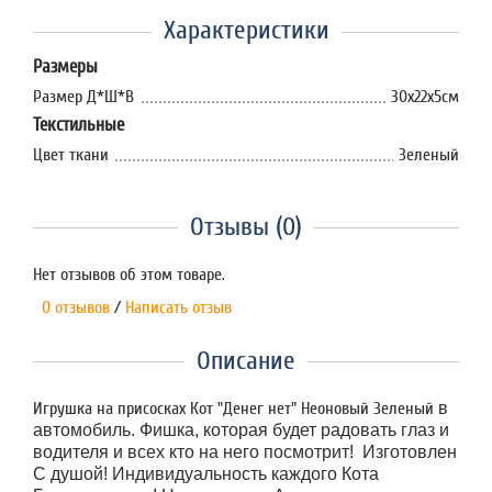
Характеристики
Размеры
Размер Д*Ш*В
30х22х5см
Текстильные
Цвет ткани
Зеленый
Отзывы (0)
Нет отзывов об этом товаре.
0 отзывов
/
Написать отзыв
Описание
Игрушка на присосках Кот "Денег нет" Неоновый Зеленый
в
автомобиль. Фишка, которая будет радовать глаз и
водителя и всех кто на него посмотрит! Изготовлен
С душой! Индивидуальность каждого Кота