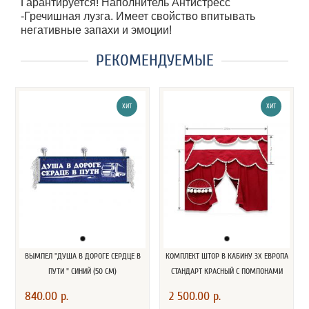
Гарантируется! Наполнитель Антистресс
-Гречишная лузга. Имеет свойство впитывать
негативные запахи и эмоции!
РЕКОМЕНДУЕМЫЕ
ХИТ
ХИТ
ВЫМПЕЛ "ДУША В ДОРОГЕ СЕРДЦЕ В
КОМПЛЕКТ ШТОР В КАБИНУ 3Х ЕВРОПА
ПУТИ " СИНИЙ (50 СМ)
СТАНДАРТ КРАСНЫЙ С ПОМПОНАМИ
840.00 р.
2 500.00 р.