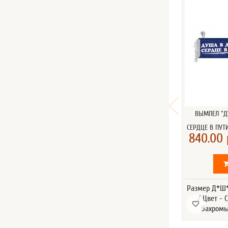
ВЫМПЕЛ "Д
СЕРДЦЕ В ПУТИ
840.00 
Размер Д*Ш*
/ Цвет - 
бахромы