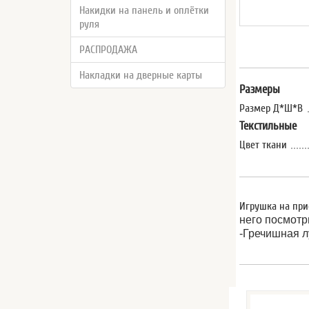
Накидки на панель и оплётки
руля
РАСПРОДАЖА
Накладки на дверные карты
Размеры
Размер Д*Ш*В
Текстильные
Цвет ткани
Игрушка на при
него посмотр
-Гречишная л