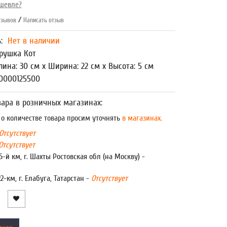
шевле?
/
зывов
Написать отзыв
ь:
Нет в наличии
рушка Кот
лина: 30 см x Ширина: 22 см x Высота: 5 см
0000125500
ара в розничных магазинах:
 количестве товара просим уточнять
в магазинах.
Отсутствует
Отсутствует
5-й км, г. Шахты Ростовская обл (на Москву) -
22-км, г. Елабуга, Татарстан -
Отсутствует