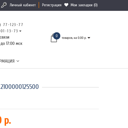
Личный кабинет
Регистрация
Мои закладки (0)
) 77-123-77
101-13-73
0
связи
товаров, на 0.00 р.
 до 17:00 мск
РМАЦИЯ
 2100000125500
 р.