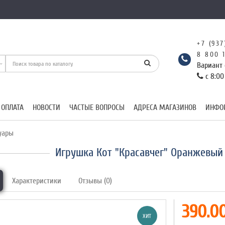
+7 (937
8 800 
Вариант 
с 8:00
 ОПЛАТА
НОВОСТИ
ЧАСТЫЕ ВОПРОСЫ
АДРЕСА МАГАЗИНОВ
ИНФО
уары
Игрушка Кот "Красавчег" Оранжевый
Характеристики
Отзывы (0)
390.00
ХИТ