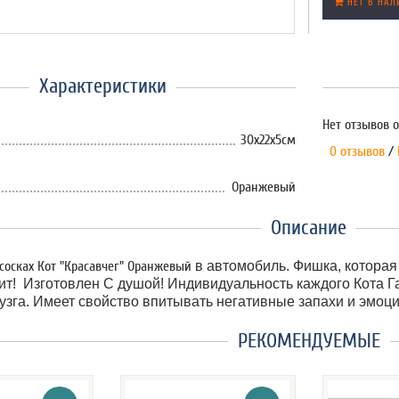
НЕТ В НАЛ
Характеристики
Нет отзывов о
30х22х5см
0 отзывов
/
Оранжевый
Описание
сосках Кот "Красавчег" Оранжевый
в автомобиль. Фишка, которая 
ит! Изготовлен С душой! Индивидуальность каждого Кота Г
узга. Имеет свойство впитывать негативные запахи и эмоци
РЕКОМЕНДУЕМЫЕ