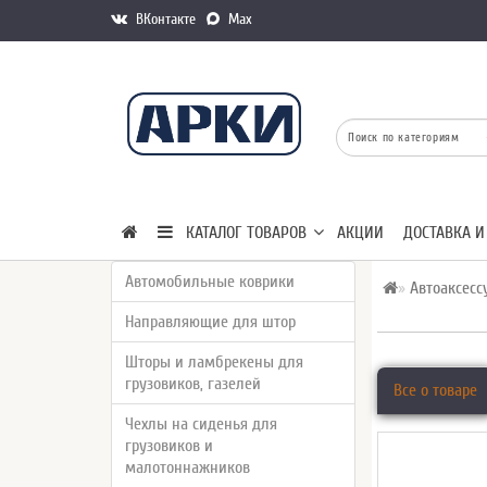
ВКонтакте
Max
КАТАЛОГ ТОВАРОВ
АКЦИИ
ДОСТАВКА И
Автомобильные коврики
Автоаксесс
Направляющие для штор
Шторы и ламбрекены для
грузовиков, газелей
Все о товаре
Чехлы на сиденья для
грузовиков и
малотоннажников