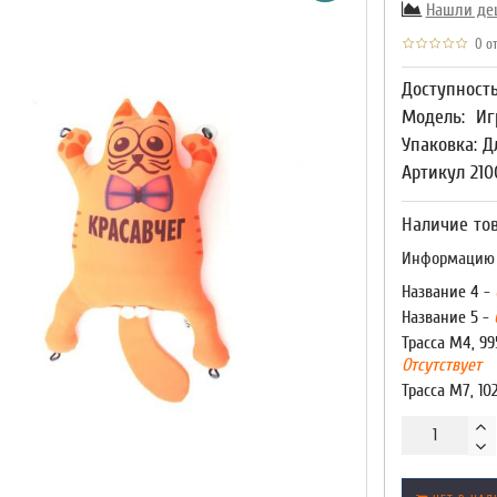
Нашли де
0 от
Доступност
Модель:
Иг
Упаковка: Д
Артикул 210
Наличие тов
Информацию о
Название 4 -
Название 5 -
Трасса М4, 99
Отсутствует
Трасса М7, 10