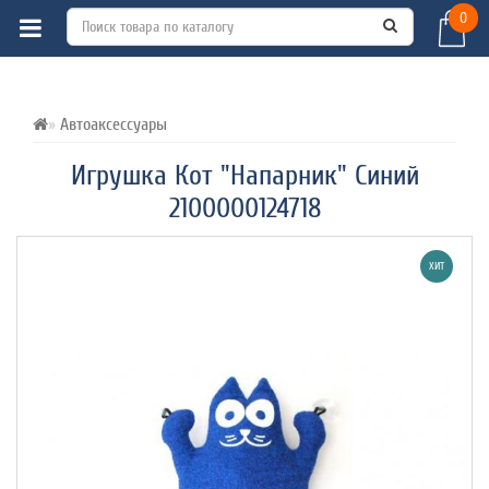
0
ВСЕ О ТОВАРЕ 
ХАРАКТЕРИСТИКИ 
ОТЗЫВЫ (0) 
Автоаксессуары
Игрушка Кот "Напарник" Синий
2100000124718
ХИТ