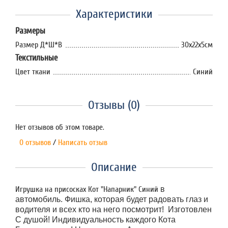
Характеристики
Размеры
Размер Д*Ш*В
30х22х5см
Текстильные
Цвет ткани
Синий
Отзывы (0)
Нет отзывов об этом товаре.
0 отзывов
/
Написать отзыв
Описание
Игрушка на присосках Кот "Напарник" Синий
в
автомобиль. Фишка, которая будет радовать глаз и
водителя и всех кто на него посмотрит! Изготовлен
С душой! Индивидуальность каждого Кота