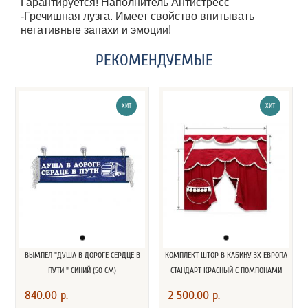
Гарантируется! Наполнитель Антистресс
-Гречишная лузга. Имеет свойство впитывать
негативные запахи и эмоции!
РЕКОМЕНДУЕМЫЕ
ХИТ
ХИТ
ВЫМПЕЛ "ДУША В ДОРОГЕ СЕРДЦЕ В
КОМПЛЕКТ ШТОР В КАБИНУ 3Х ЕВРОПА
ПУТИ " СИНИЙ (50 СМ)
СТАНДАРТ КРАСНЫЙ С ПОМПОНАМИ
840.00 р.
2 500.00 р.