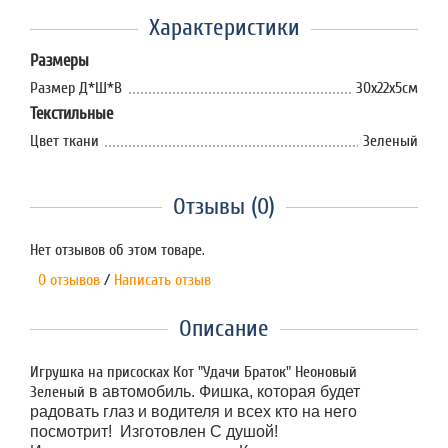
Характеристики
Размеры
Размер Д*Ш*В
30х22х5см
Текстильные
Цвет ткани
Зеленый
Отзывы (0)
Нет отзывов об этом товаре.
0 отзывов
/
Написать отзыв
Описание
Игрушка на присосках Кот "Удачи Браток" Неоновый
Зеленый
в автомобиль. Фишка, которая будет
радовать глаз и водителя и всех кто на него
посмотрит! Изготовлен С душой!