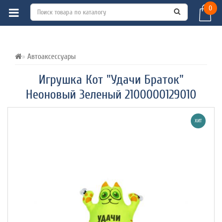
0
ВСЕ О ТОВАРЕ 
ХАРАКТЕРИСТИКИ 
ОТЗЫВЫ (0) 
Автоаксессуары
Игрушка Кот "Удачи Браток"
Неоновый Зеленый 2100000129010
ХИТ