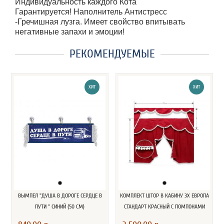
Индивидуальность каждого Кота
Гарантируется! Наполнитель Антистресс
-Гречишная лузга. Имеет свойство впитывать
негативные запахи и эмоции!
РЕКОМЕНДУЕМЫЕ
ХИТ
ХИТ
ВЫМПЕЛ "ДУША В ДОРОГЕ СЕРДЦЕ В
КОМПЛЕКТ ШТОР В КАБИНУ 3Х ЕВРОПА
ПУТИ " СИНИЙ (50 СМ)
СТАНДАРТ КРАСНЫЙ С ПОМПОНАМИ