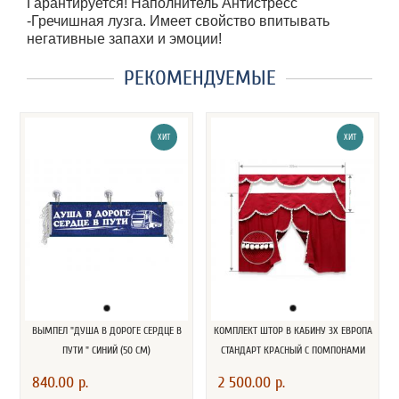
Гарантируется! Наполнитель Антистресс
-Гречишная лузга. Имеет свойство впитывать
негативные запахи и эмоции!
РЕКОМЕНДУЕМЫЕ
ХИТ
ХИТ
ВЫМПЕЛ "ДУША В ДОРОГЕ СЕРДЦЕ В
КОМПЛЕКТ ШТОР В КАБИНУ 3Х ЕВРОПА
ПУТИ " СИНИЙ (50 СМ)
СТАНДАРТ КРАСНЫЙ С ПОМПОНАМИ
840.00 р.
2 500.00 р.