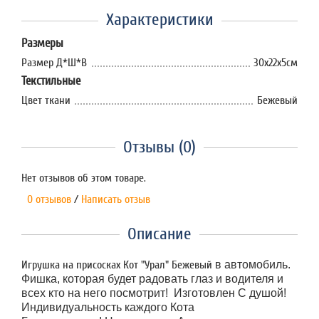
Характеристики
Размеры
Размер Д*Ш*В
30х22х5см
Текстильные
Цвет ткани
Бежевый
Отзывы (0)
Нет отзывов об этом товаре.
0 отзывов
/
Написать отзыв
Описание
Игрушка на присосках Кот "Урал" Бежевый
в автомобиль.
Фишка, которая будет радовать глаз и водителя и
всех кто на него посмотрит! Изготовлен С душой!
Индивидуальность каждого Кота