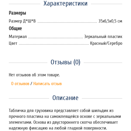
Характеристики
Размеры
Размер Д*Ш*В
35х6,5х0,5 см
Общие
Материал
Зеркальный пластик
Цвет
Красный/Серебро
Отзывы (0)
Нет отзывов об этом товаре.
0 отзывов
/
Написать отзыв
Описание
Табличка для грузовика представляет собой шильдик из
прочного пластика на самоклеящейся основе с зеркальными
элементами. Основа из двустороннего скотча обеспечивает
надежную фиксацию на любой гладкой поверхности.