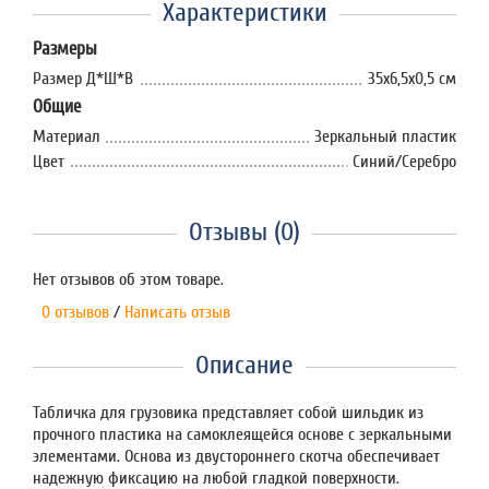
Характеристики
Размеры
Размер Д*Ш*В
35х6,5х0,5 см
Общие
Материал
Зеркальный пластик
Цвет
Синий/Серебро
Отзывы (0)
Нет отзывов об этом товаре.
0 отзывов
/
Написать отзыв
Описание
Табличка для грузовика представляет собой шильдик из
прочного пластика на самоклеящейся основе с зеркальными
элементами. Основа из двустороннего скотча обеспечивает
надежную фиксацию на любой гладкой поверхности.