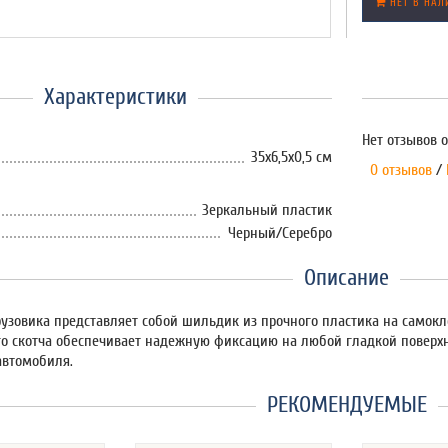
НЕТ В НАЛ
Характеристики
Нет отзывов о
35х6,5х0,5 см
0 отзывов
/
Зеркальный пластик
Черный/Серебро
Описание
рузовика представляет собой шильдик из прочного пластика на самок
го скотча обеспечивает надежную фиксацию на любой гладкой повер
автомобиля.
РЕКОМЕНДУЕМЫЕ