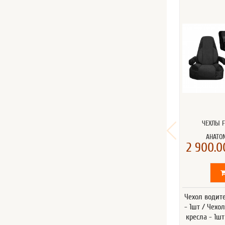
ЧЕХЛЫ F
АНАТО
2 900.0
Чехол водит
- 1шт / Чехо
кресла - 1ш