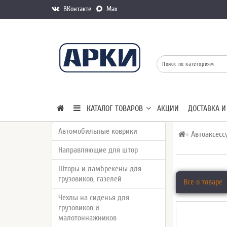
ВКонтакте
Max
КАТАЛОГ ТОВАРОВ
АКЦИИ
ДОСТАВКА И
Автомобильные коврики
Автоаксесс
Направляющие для штор
Шторы и ламбрекены для
грузовиков, газелей
Все о товаре
Чехлы на сиденья для
грузовиков и
малотоннажников