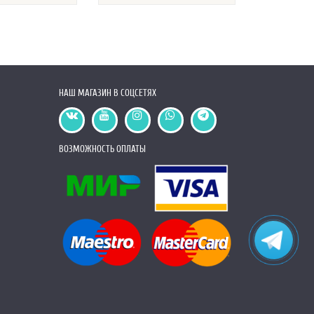
Астра / Цве
НАШ МАГАЗИН В СОЦСЕТЯХ
ВОЗМОЖНОСТЬ ОПЛАТЫ