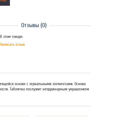
ИЧИИ
Отзывы (0)
б этом товаре.
Написать отзыв
леящейся основе с зеркальными элементами. Основа
хности. Табличка послужит неординарным украшением