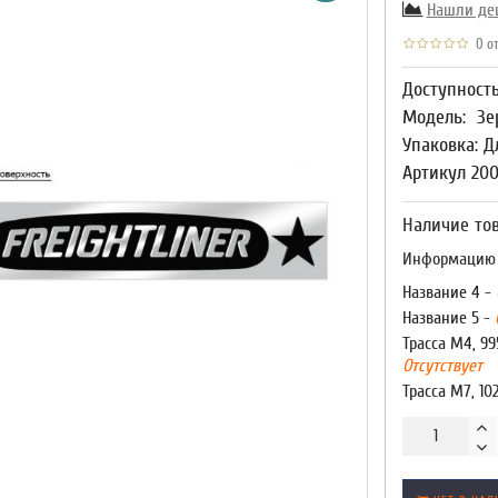
Нашли де
0 от
Доступност
Модель:
Зе
Упаковка: Д
Артикул 20
Наличие тов
Информацию о
Название 4 -
Название 5 -
Трасса М4, 99
Отсутствует
Трасса М7, 10