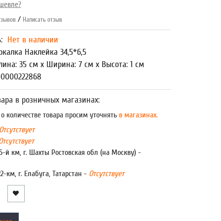
шевле?
/
зывов
Написать отзыв
ь:
Нет в наличии
ркалка Наклейка 34,5*6,5
лина: 35 см x Ширина: 7 см x Высота: 1 см
00000222868
ара в розничных магазинах:
 количестве товара просим уточнять
в магазинах.
Отсутствует
Отсутствует
5-й км, г. Шахты Ростовская обл (на Москву) -
22-км, г. Елабуга, Татарстан -
Отсутствует