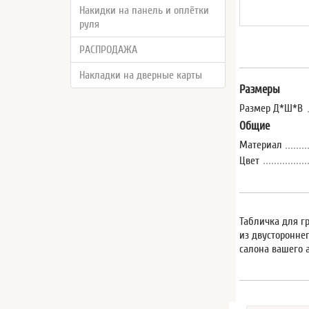
Накидки на панель и оплётки
руля
РАСПРОДАЖА
Накладки на дверные карты
Размеры
Размер Д*Ш*В
Общие
Материал
Цвет
Табличка для г
из двусторонне
салона вашего 