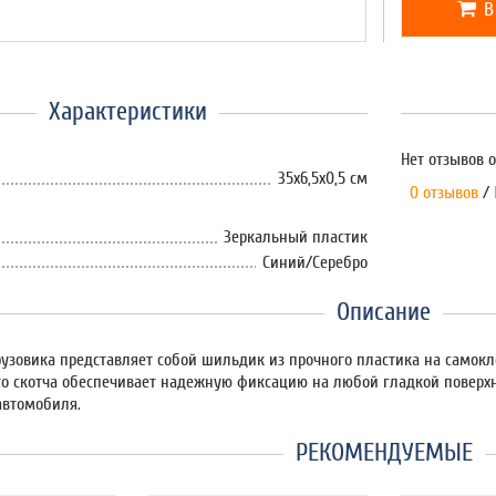
В
Характеристики
Нет отзывов о
35х6,5х0,5 см
0 отзывов
/
Зеркальный пластик
Синий/Серебро
Описание
рузовика представляет собой шильдик из прочного пластика на самок
го скотча обеспечивает надежную фиксацию на любой гладкой повер
автомобиля.
РЕКОМЕНДУЕМЫЕ