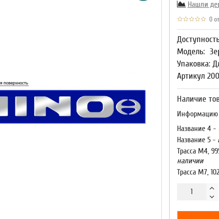
Нашли де
0 от
Доступност
Модель:
Зе
Упаковка: Д
Артикул 20
Наличие тов
Информацию о
Название 4 -
Название 5 -
Трасса М4, 99
наличии
Трасса М7, 10