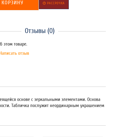
 КОРЗИНУ
РАССРОЧКА
Отзывы (0)
б этом товаре.
Написать отзыв
леящейся основе с зеркальными элементами. Основа
хности. Табличка послужит неординарным украшением