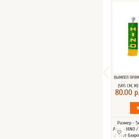
ВЫМПЕЛ ПРЯМ
(5Х15 СМ, Ж
80.00 р
Размер - 5
Авто - HINO 
/ Цвет бахр