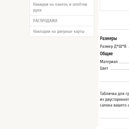
Накидки на панель и оплётки
руля
РАСПРОДАЖА
Накладки на дверные карты
Размеры
Размер Д*Ш*В
Общие
Материал
Цвет
Табличка для г
из двусторонне
салона вашего 