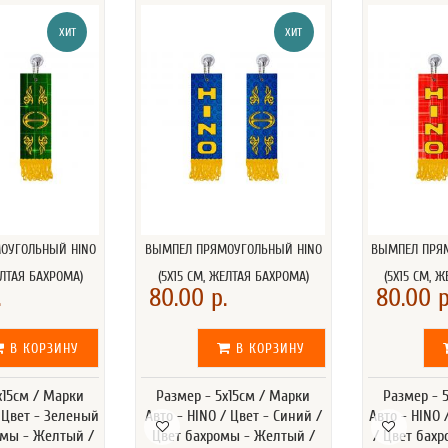
ХИТ
ХИТ
ОУГОЛЬНЫЙ HINO
ВЫМПЕЛ ПРЯМОУГОЛЬНЫЙ HINO
ВЫМПЕЛ ПРЯ
ЕЛТАЯ БАХРОМА)
(5Х15 СМ, ЖЕЛТАЯ БАХРОМА)
(5Х15 СМ, 
.
80.00 р.
80.00 р
В КОРЗИНУ
В КОРЗИНУ
х15см / Марки
Размер - 5х15см / Марки
Размер - 
/ Цвет - Зеленый
Авто - HINO / Цвет - Синий /
Авто - HINO 
омы - Желтый /
Цвет бахромы - Желтый /
/ Цвет бах