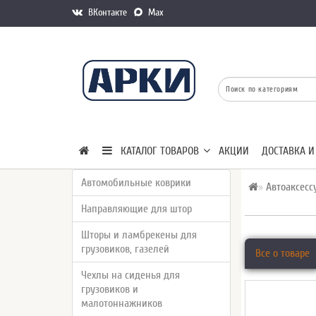
ВКонтакте
Max
КАТАЛОГ ТОВАРОВ
АКЦИИ
ДОСТАВКА И
Автомобильные коврики
Автоаксесс
Направляющие для штор
Шторы и ламбрекены для
грузовиков, газелей
Все о товаре
Чехлы на сиденья для
грузовиков и
малотоннажников