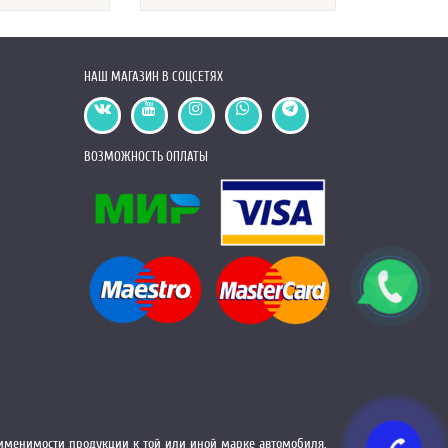
НАШ МАГАЗИН В СОЦСЕТЯХ
ВОЗМОЖНОСТЬ ОПЛАТЫ
менимости продукции к той или иной марке автомобиля,