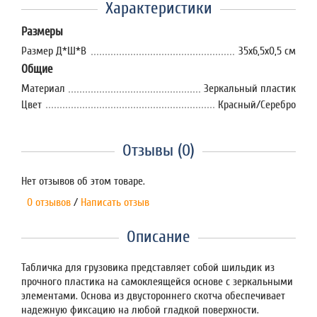
Характеристики
Размеры
Размер Д*Ш*В
35х6,5х0,5 см
Общие
Материал
Зеркальный пластик
Цвет
Красный/Серебро
Отзывы (0)
Нет отзывов об этом товаре.
0 отзывов
/
Написать отзыв
Описание
Табличка для грузовика представляет собой шильдик из
прочного пластика на самоклеящейся основе с зеркальными
элементами. Основа из двустороннего скотча обеспечивает
надежную фиксацию на любой гладкой поверхности.