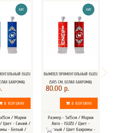
ХИТ
ХИТ
ОУГОЛЬНЫЙ ISUZU
ВЫМПЕЛ ПРЯМОУГОЛЬНЫЙ ISUZU
БЕЛАЯ БАХРОМА)
(5Х15 СМ, БЕЛАЯ БАХРОМА)
.
80.00 р.
В КОРЗИНУ
В КОРЗИНУ
5х15см / Марки
Размер - 5х15см / Марки
 / Цвет - Синий /
Авто - ISUZU / Цвет -
омы - Белый /
Красный / Цвет бахромы -