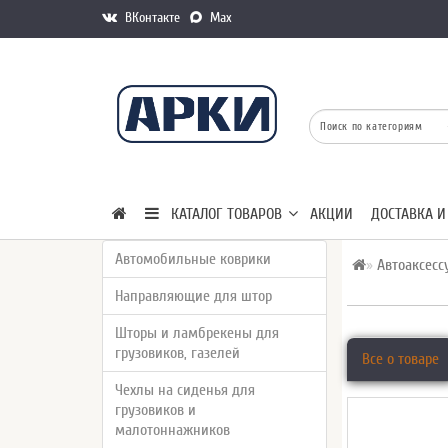
ВКонтакте
Max
КАТАЛОГ ТОВАРОВ
АКЦИИ
ДОСТАВКА И
Автомобильные коврики
Автоаксесс
Направляющие для штор
Шторы и ламбрекены для
грузовиков, газелей
Все о товаре
Чехлы на сиденья для
грузовиков и
малотоннажников