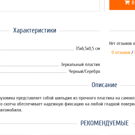
В
Характеристики
Нет отзывов о
35х6,5х0,5 см
0 отзывов
/
Зеркальный пластик
Черный/Серебро
Описание
рузовика представляет собой шильдик из прочного пластика на самок
го скотча обеспечивает надежную фиксацию на любой гладкой повер
автомобиля.
РЕКОМЕНДУЕМЫЕ