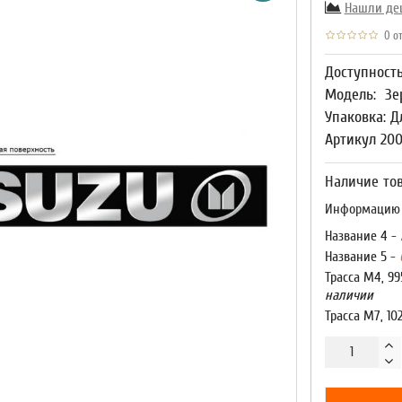
Нашли де
0 от
Доступност
Модель:
Зе
Упаковка: Д
Артикул 20
Наличие тов
Информацию о
Название 4 -
Название 5 -
Трасса М4, 99
наличии
Трасса М7, 10