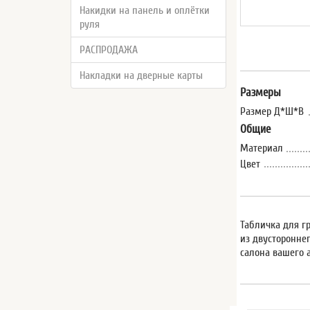
Накидки на панель и оплётки
руля
РАСПРОДАЖА
Накладки на дверные карты
Размеры
Размер Д*Ш*В
Общие
Материал
Цвет
Табличка для г
из двусторонне
салона вашего 