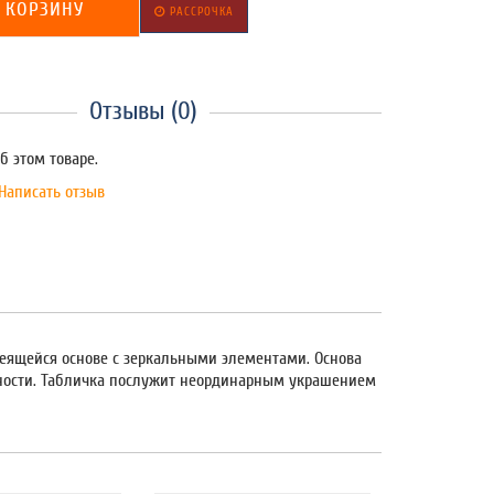
 КОРЗИНУ
РАССРОЧКА
Отзывы (0)
б этом товаре.
Написать отзыв
леящейся основе с зеркальными элементами. Основа
хности. Табличка послужит неординарным украшением