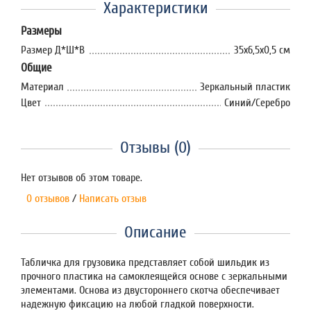
Характеристики
Размеры
Размер Д*Ш*В
35х6,5х0,5 см
Общие
Материал
Зеркальный пластик
Цвет
Синий/Серебро
Отзывы (0)
Нет отзывов об этом товаре.
0 отзывов
/
Написать отзыв
Описание
Табличка для грузовика представляет собой шильдик из
прочного пластика на самоклеящейся основе с зеркальными
элементами. Основа из двустороннего скотча обеспечивает
надежную фиксацию на любой гладкой поверхности.