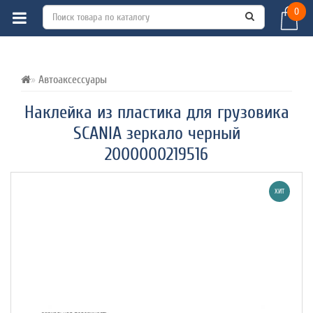
0
ВСЕ О ТОВАРЕ 
ХАРАКТЕРИСТИКИ 
ОТЗЫВЫ (0) 
Автоаксессуары
Наклейка из пластика для грузовика
SCANIA зеркало черный
2000000219516
ХИТ