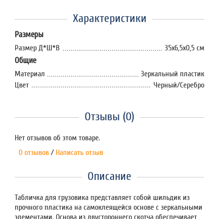
Характеристики
Размеры
Размер Д*Ш*В
35х6,5х0,5 см
Общие
Материал
Зеркальный пластик
Цвет
Черный/Серебро
Отзывы (0)
Нет отзывов об этом товаре.
0 отзывов
/
Написать отзыв
Описание
Табличка для грузовика представляет собой шильдик из
прочного пластика на самоклеящейся основе с зеркальными
элементами. Основа из двустороннего скотча обеспечивает