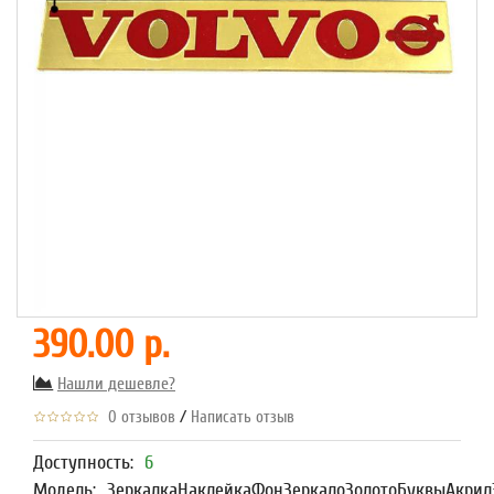
390.00 р.
Нашли дешевле?
/
0 отзывов
Написать отзыв
Доступность:
6
Модель:
ЗеркалкаНаклейкаФонЗеркалоЗолотоБуквыАкрил3