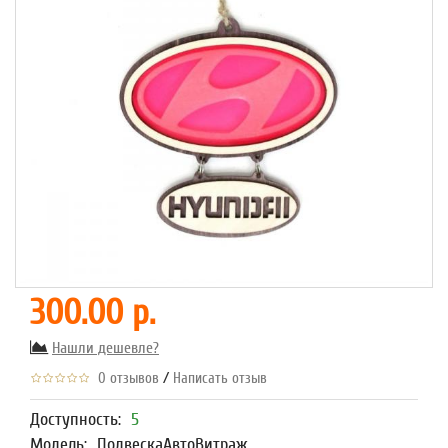
300.00 р.
Нашли дешевле?
/
0 отзывов
Написать отзыв
Доступность:
5
Модель:
ПодвескаАвтоВитраж