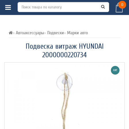
0
ВСЕ О ТОВАРЕ 
ХАРАКТЕРИСТИКИ 
ОТЗЫВЫ (0) 
Автоаксессуары
Подвески
Марки авто
Подвеска витраж HYUNDAI
2000000220734
ХИТ