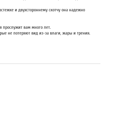
застежке и двухстороннему скотчу она надежно
я прослужит вам много лет.
ые не потеряют вид из-за влаги, жары и трения.