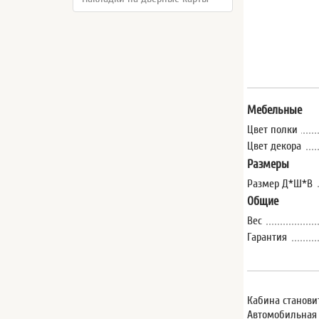
Мебельные
Цвет полки
Цвет декора
Размеры
Размер Д*Ш*В
Общие
Вес
Гарантия
Кабина станови
Автомобильная п