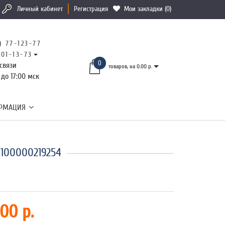
Личный кабинет
Регистрация
Мои закладки (0)
) 77-123-77
101-13-73
0
связи
товаров, на 0.00 р.
 до 17:00 мск
РМАЦИЯ
2100000219254
00 р.