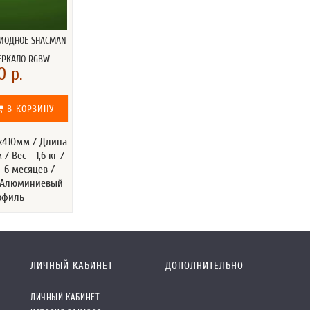
ДИОДНОЕ SHACMAN
ЕРКАЛО RGBW
0 р.
В КОРЗИНУ
5х410мм / Длина
 / Вес - 1,6 кг /
- 6 месяцев /
 Алюминиевый
офиль
ЛИЧНЫЙ КАБИНЕТ
ДОПОЛНИТЕЛЬНО
ЛИЧНЫЙ КАБИНЕТ