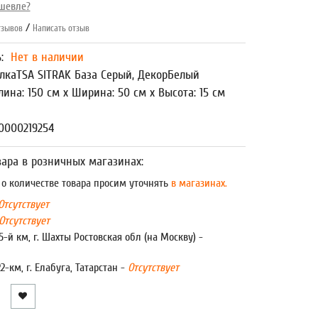
шевле?
/
зывов
Написать отзыв
ь:
Нет в наличии
лкаTSA SITRAK База Серый, ДекорБелый
лина: 150 см x Ширина: 50 см x Высота: 15 см
0000219254
ара в розничных магазинах:
 количестве товара просим уточнять
в магазинах.
Отсутствует
Отсутствует
5-й км, г. Шахты Ростовская обл (на Москву) -
22-км, г. Елабуга, Татарстан -
Отсутствует