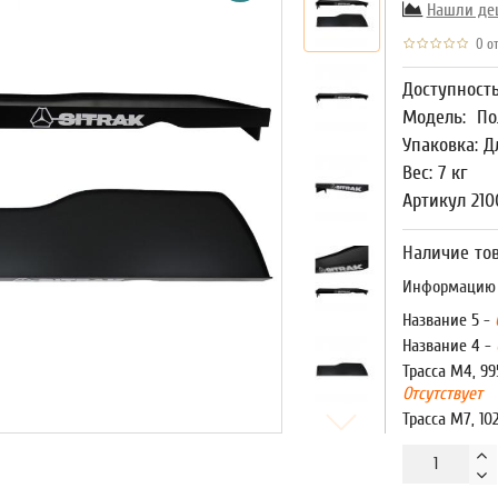
Нашли де
0 от
Доступност
Модель:
По
Упаковка: Д
Вес: 7 кг
Артикул 210
Наличие тов
Информацию о
Название 5 -
Название 4 -
Трасса М4, 99
Отсутствует
Трасса М7, 10