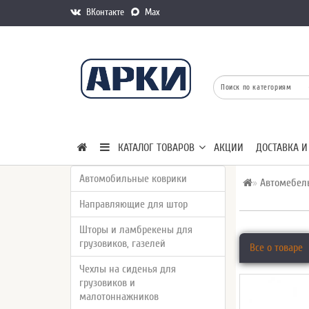
ВКонтакте
Max
КАТАЛОГ ТОВАРОВ
АКЦИИ
ДОСТАВКА И
Автомобильные коврики
Автомебел
Направляющие для штор
Шторы и ламбрекены для
грузовиков, газелей
Все о товаре
Чехлы на сиденья для
грузовиков и
малотоннажников