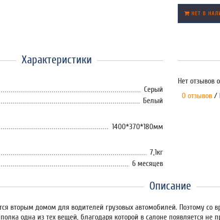
НЕТ В НАЛ
Характеристики
Нет отзывов о
Серый
0 отзывов
/
Белый
1400*370*180мм
7,1кг
6 месяцев
Описание
тся вторым домом для водителей грузовых автомобилей. Поэтому со в
олка одна из тех вещей, благодаря которой в салоне появляется не пр