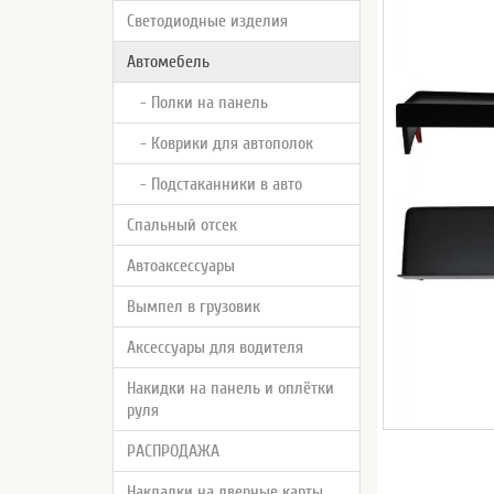
Светодиодные изделия
Автомебель
- Полки на панель
- Коврики для автополок
- Подстаканники в авто
Спальный отсек
Автоаксессуары
Вымпел в грузовик
Аксессуары для водителя
Накидки на панель и оплётки
руля
РАСПРОДАЖА
Накладки на дверные карты