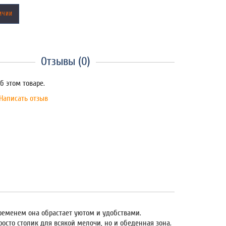
ИЧИИ
Отзывы (0)
б этом товаре.
Написать отзыв
ременем она обрастает уютом и удобствами.
осто столик для всякой мелочи, но и обеденная зона.