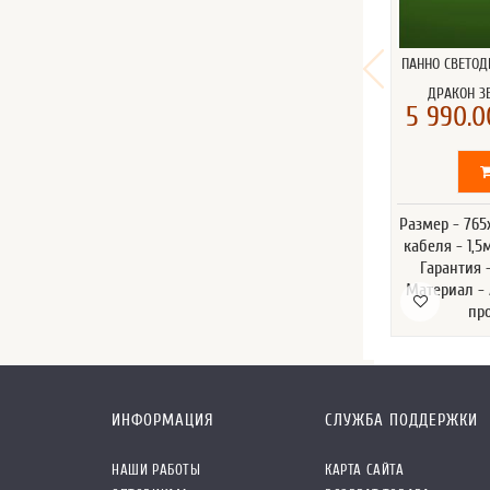
ПАННО СВЕТО
ДРАКОН З
5 990.0
Размер - 76
кабеля - 1,5м
Гарантия 
Материал -
пр
ИНФОРМАЦИЯ
СЛУЖБА ПОДДЕРЖКИ
НАШИ РАБОТЫ
КАРТА САЙТА