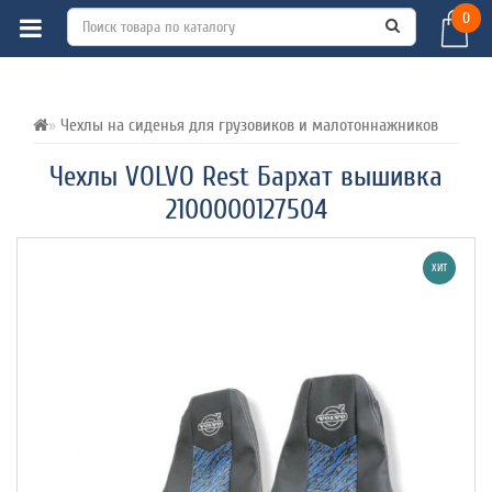
0
ВСЕ О ТОВАРЕ 
ХАРАКТЕРИСТИКИ 
ОТЗЫВЫ (0) 
Чехлы на сиденья для грузовиков и малотоннажников
Чехлы VOLVO Rest Бархат вышивка
2100000127504
ХИТ