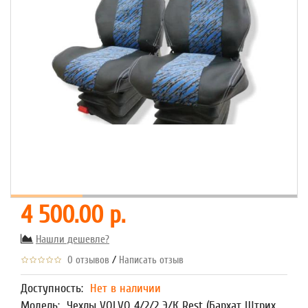
4 500.00 р.
Нашли дешевле?
/
0 отзывов
Написать отзыв
Доступность:
Нет в наличии
Модель:
Чехлы VOLVO 4/2/2 Э/К Rest (Бархат Штрих