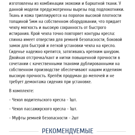
изготовлены из комбинации экокожи и бархатной ткани. У
данной модели предусмотренны вырезы под подлокотники.
Ткань и кожа триплируются на поролон высокой плотности
толщиной 5мм на собственном оборудовании, что придает
чехлу мягкость и высокую сохранность от быстрого
истирания. Крой чехла точно повторяет контуры кресла:
спинка имеет отверстия для ремней безопасности, боковой
замок для быстрой и легкой установки чехла на кресло.
Сиденье надежно крепится, затягиваясь крепким шнуром.
Двойная отстрочка/кант и нитки повышенной прочности в
сочетании с качественными тканями дублированными на
собственном производстве обеспечивают нашим изделиям
высокую прочность. Крепёж продуман до мелочей и не
требует демонтажа сидения при установке.
В комплекте:
- Чехол водительского кресла - 1шт.
- Чехол пассажирского кресла - 1шт.
- Муфты ремней безопасности - 2шт
РЕКОМЕНДУЕМЫЕ