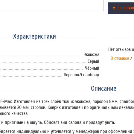
НЕТ В НАЛ
Характеристики
Нет отзывов о
Экокожа
0 отзывов
/
Серый
Чёрный
Поролон/Спанбонд
Описание
F-Max. Изготовлен из трех слоёв ткани: экокожа, поролон 8мм, спанб
вывается 20 мм. стропой. Коврик изготовлен по оригинальным лекала
окого качества.
 и приятные на ощупь. Обновят вид салона и придадут уюта.
бирается индивидуально и уточняется у менеджеров при оформлении 