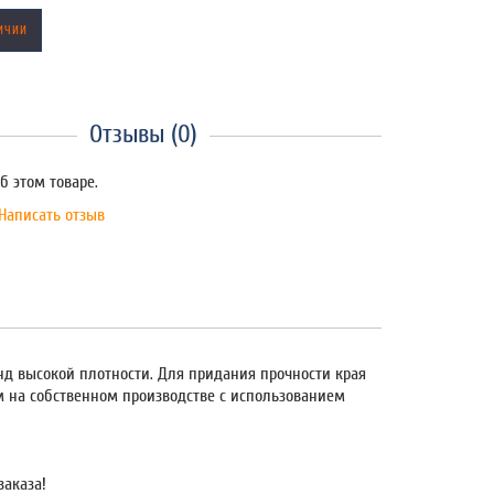
ИЧИИ
Отзывы (0)
б этом товаре.
Написать отзыв
онд высокой плотности. Для придания прочности края
м на собственном производстве с использованием
заказа!