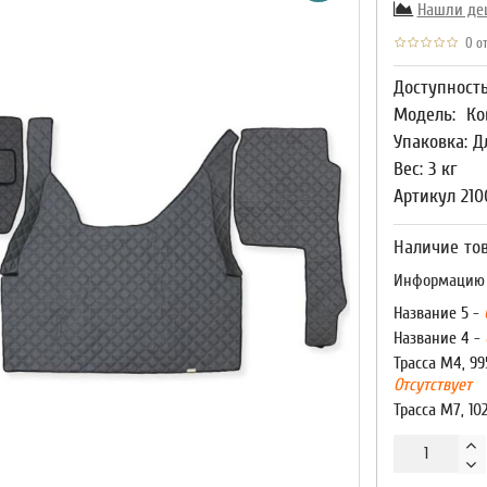
Нашли де
0 от
Доступност
Модель:
Ко
Упаковка: Д
Вес: 3 кг
Артикул 210
Наличие тов
Информацию о
Название 5 -
Название 4 -
Трасса М4, 99
Отсутствует
Трасса М7, 10