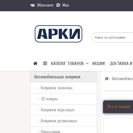
ВКонтакте
Max
КАТАЛОГ ТОВАРОВ
АКЦИИ
ДОСТАВКА И
Автомобильные коврики
Автомобил
- Коврики экокожа
- 3D ковры
Все о товаре
- Коврики ворсовые
- Коврики резиновые
- Шильдики