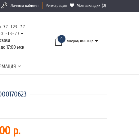
Личный кабинет
Регистрация
Мои закладки (0)
) 77-123-77
101-13-73
0
связи
товаров, на 0.00 р.
 до 17:00 мск
РМАЦИЯ
000170623
00 р.