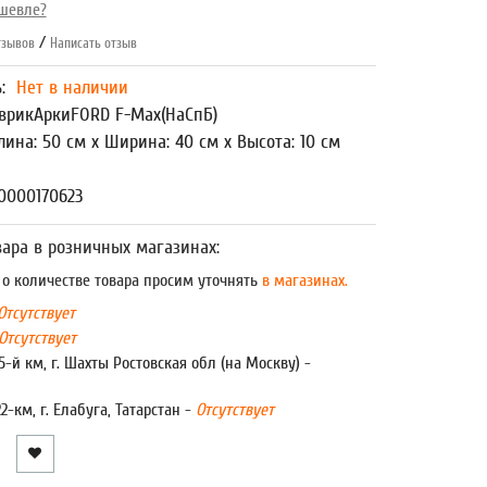
шевле?
/
зывов
Написать отзыв
ь:
Нет в наличии
врикАркиFORD F-Max(НаСпБ)
лина: 50 см x Ширина: 40 см x Высота: 10 см
0000170623
ара в розничных магазинах:
 количестве товара просим уточнять
в магазинах.
Отсутствует
Отсутствует
5-й км, г. Шахты Ростовская обл (на Москву) -
22-км, г. Елабуга, Татарстан -
Отсутствует