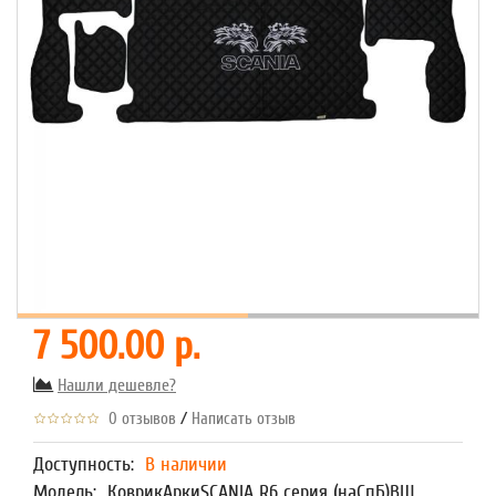
7 500.00 р.
Нашли дешевле?
/
0 отзывов
Написать отзыв
Доступность:
В наличии
Модель:
КоврикАркиSCANIA R6 серия (наСпБ)ВШ