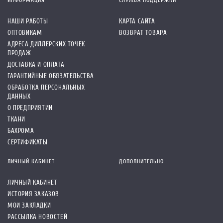
ИНФОРМАЦИЯ
СЛУЖБА ПОДДЕРЖКИ
НАШИ РАБОТЫ
КАРТА САЙТА
ОПТОВИКАМ
ВОЗВРАТ ТОВАРА
АДРЕСА ДИЛЛЕРСКИХ ТОЧЕК
ПРОДАЖ
ДОСТАВКА И ОПЛАТА
ГАРАНТИЙНЫЕ ОБЯЗАТЕЛЬСТВА
ОБРАБОТКА ПЕРСОНАЛЬНЫХ
ДАННЫХ
О ПРЕДПРИЯТИИ
ТКАНИ
БАХРОМА
СЕРТИФИКАТЫ
ЛИЧНЫЙ КАБИНЕТ
ДОПОЛНИТЕЛЬНО
ЛИЧНЫЙ КАБИНЕТ
ИСТОРИЯ ЗАКАЗОВ
МОИ ЗАКЛАДКИ
РАССЫЛКА НОВОСТЕЙ