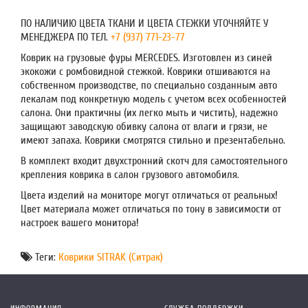
ПО НАЛИЧИЮ ЦВЕТА ТКАНИ И ЦВЕТА СТЕЖКИ УТОЧНЯЙТЕ У
МЕНЕДЖЕРА ПО ТЕЛ.
+7 (937) 771-23-77
Коврик на грузовые фуры MERCEDES. Изготовлен из синей
экокожи с ромбовидной стежкой. Коврики отшиваются на
собственном производстве, по специально созданным авто
лекалам под конкретную модель с учетом всех особенностей
салона. Они практичны (их легко мыть и чистить), надежно
защищают заводскую обивку салона от влаги и грязи, не
имеют запаха. Коврики смотрятся стильно и презентабельно.
В комплект входит двухстронний скотч для самостоятельного
крепления коврика в салон грузового автомобиля.
Цвета изделий на мониторе могут отличаться от реальных!
Цвет материала может отличаться по тону в зависимости от
настроек вашего монитора!
Теги:
Коврики SITRAK (Ситрак)