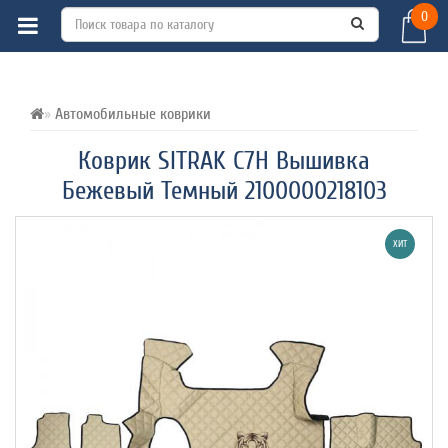
0
ВСЕ О ТОВАРЕ 
ХАРАКТЕРИСТИКИ 
ОТЗЫВЫ (0) 
Автомобильные коврики
Коврик SITRAK C7H Вышивка
Бежевый Темный 2100000218103
ХИТ