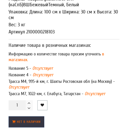
(наСпБ)ВШБежевыйТемный, Белый
Упаковка: Длина: 100 см x Ширина: 30 см x Высота: 30
см
Вес: 3 кг
Артикул 2100000218103
Наличие товара в розничных магазинах:
Информацию о количестве товара просим уточнять
в
магазинах.
Название 5 -
Отсутствует
Название 4 -
Отсутствует
Трасса М4, 995-й км, г. Шахты Ростовская обл (на Москву) -
Отсутствует
Трасса М7, 1022-км, г. Елабуга, Татарстан -
Отсутствует
НЕТ В НАЛИЧИИ