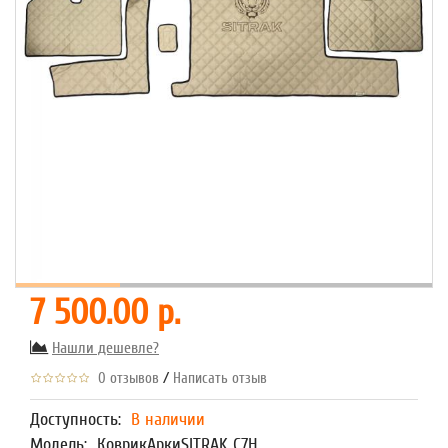
7 500.00 р.
Нашли дешевле?
/
0 отзывов
Написать отзыв
Доступность:
В наличии
Модель:
КоврикАркиSITRAK C7H