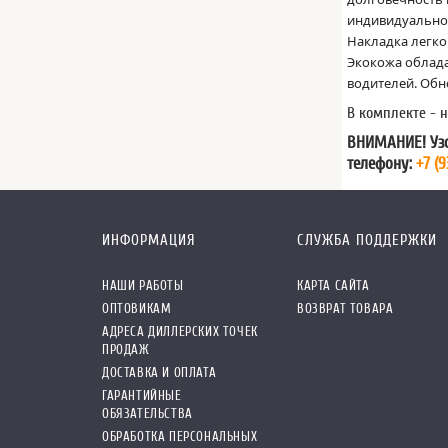
индивидуальнос
Накладка легко
Экокожа облада
водителей. Об
В комплекте - 
ВНИМАНИЕ! Узо
телефону:
+7 (9
ИНФОРМАЦИЯ
СЛУЖБА ПОДДЕРЖКИ
НАШИ РАБОТЫ
КАРТА САЙТА
ОПТОВИКАМ
ВОЗВРАТ ТОВАРА
АДРЕСА ДИЛЛЕРСКИХ ТОЧЕК
ПРОДАЖ
ДОСТАВКА И ОПЛАТА
ГАРАНТИЙНЫЕ
ОБЯЗАТЕЛЬСТВА
ОБРАБОТКА ПЕРСОНАЛЬНЫХ