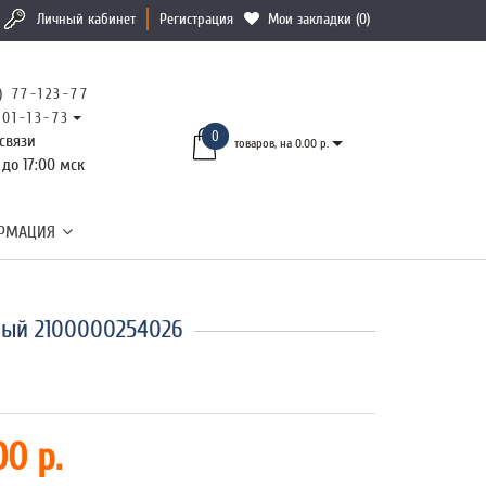
Личный кабинет
Регистрация
Мои закладки (0)
) 77-123-77
101-13-73
0
связи
товаров, на 0.00 р.
 до 17:00 мск
РМАЦИЯ
ный 2100000254026
00 р.