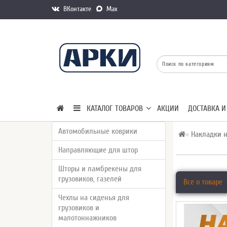
ВКонтакте
Max
КАТАЛОГ ТОВАРОВ
АКЦИИ
ДОСТАВКА И
Автомобильные коврики
Накладки н
Направляющие для штор
Шторы и ламбрекены для
грузовиков, газелей
Все о товаре
Чехлы на сиденья для
грузовиков и
малотоннажников