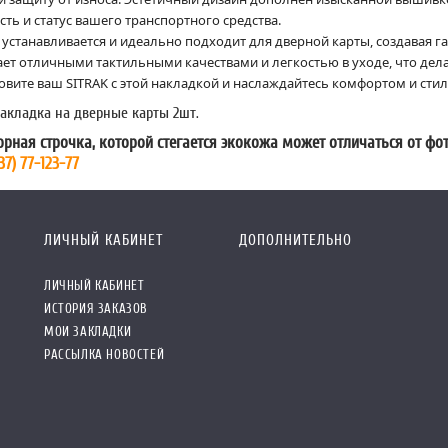
ть и статус вашего транспортного средства.
 устанавливается и идеально подходит для дверной карты, создавая 
ет отличными тактильными качествами и легкостью в уходе, что де
новите ваш
SITRAK
с этой накладкой и наслаждайтесь комфортом и сти
накладка на дверные карты 2шт.
рная строчка, которой стегается экокожа может отличаться от ф
37) 77-123-77
ЛИЧНЫЙ КАБИНЕТ
ДОПОЛНИТЕЛЬНО
ЛИЧНЫЙ КАБИНЕТ
ИСТОРИЯ ЗАКАЗОВ
МОИ ЗАКЛАДКИ
РАССЫЛКА НОВОСТЕЙ