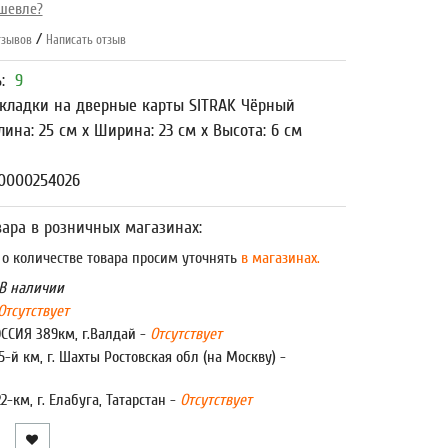
шевле?
/
зывов
Написать отзыв
ь:
9
кладки на дверные карты SITRAK Чёрный
лина: 25 см x Ширина: 23 см x Высота: 6 см
00000254026
ара в розничных магазинах:
 количестве товара просим уточнять
в магазинах.
В наличии
Отсутствует
ОССИЯ 389км, г.Валдай -
Отсутствует
5-й км, г. Шахты Ростовская обл (на Москву) -
22-км, г. Елабуга, Татарстан -
Отсутствует