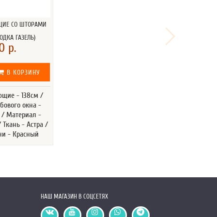
ЩИЕ СО ШТОРАМИ
ОДКА ГАЗЕЛЬ)
0 р.
В КОРЗИНУ
щие - 138см /
бового окна -
 / Материал -
Ткань - Астра /
ни - Красный
НАШ МАГАЗИН В СОЦСЕТЯХ