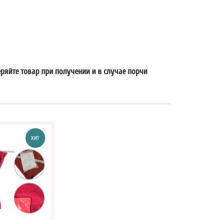
еряйте товар при получении и в случае порчи
ХИТ