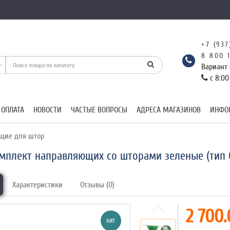
+7 (937
8 800 
Вариант 
с 8:00
 ОПЛАТА
НОВОСТИ
ЧАСТЫЕ ВОПРОСЫ
АДРЕСА МАГАЗИНОВ
ИНФО
щие для штор
мплект направляющих со шторами зеленые (тип С
Характеристики
Отзывы (0)
2 700.
ХИТ