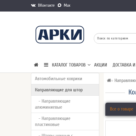
ВКонтакте
Max
КАТАЛОГ ТОВАРОВ
АКЦИИ
ДОСТАВКА И
Автомобильные коврики
Направляю
Направляющие для штор
Ко
- Направляющие
алюминиевые
Все о товаре
- Направляющие
пластиковые
- Шторы ночные с