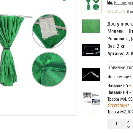
Нашли де
0 от
Доступност
Модель:
Шт
Упаковка: Д
Вес: 2 кг
Артикул 210
Наличие тов
Информацию о
Название 5 -
Название 4 -
Трасса М4, 99
Отсутствует
Трасса М7, 10