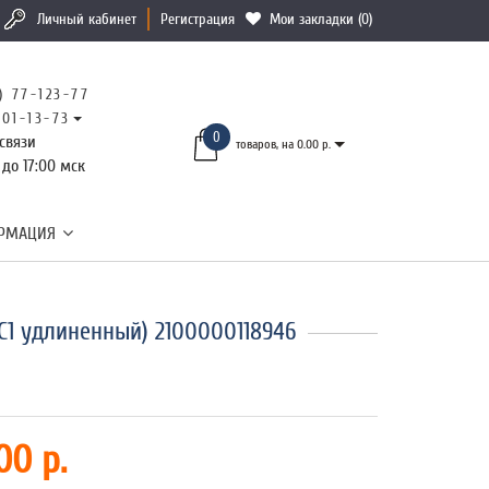
Личный кабинет
Регистрация
Мои закладки (0)
) 77-123-77
101-13-73
0
связи
товаров, на 0.00 р.
 до 17:00 мск
РМАЦИЯ
1 удлиненный) 2100000118946
00 р.