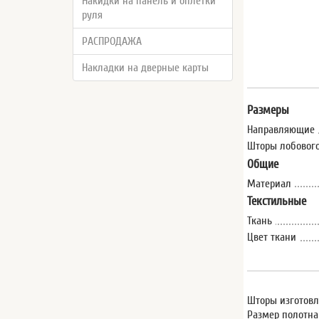
Накидки на панель и оплётки
руля
РАСПРОДАЖА
Накладки на дверные карты
Размеры
Направляющие
Шторы лобового
Общие
Материал
Текстильные
Ткань
Цвет ткани
Шторы изготовл
Размер полотна