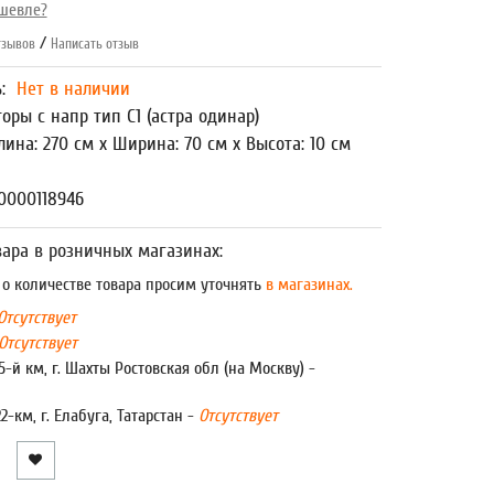
шевле?
/
зывов
Написать отзыв
ь:
Нет в наличии
оры с напр тип С1 (астра одинар)
лина: 270 см x Ширина: 70 см x Высота: 10 см
0000118946
ара в розничных магазинах:
 количестве товара просим уточнять
в магазинах.
Отсутствует
Отсутствует
5-й км, г. Шахты Ростовская обл (на Москву) -
22-км, г. Елабуга, Татарстан -
Отсутствует