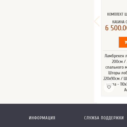
КОМПЛЕКТ Ш
КАБИНА 
6 500.0
Ламбрекен л
200см /
спального м
Шторы лоб
220х90см / 
места - 110х
А
ИНФОРМАЦИЯ
СЛУЖБА ПОДДЕРЖКИ