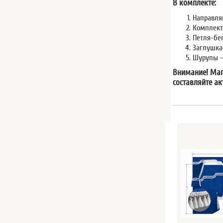
В комплекте:
Направля
Комплект 
Петля-бег
Заглушка
Шурупы - 
Внимание! Мага
составляйте ак