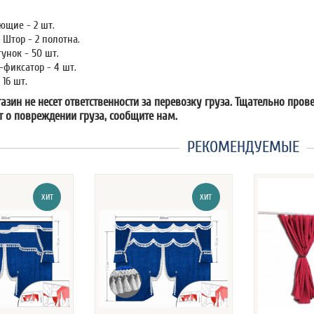
ющие - 2 шт.
Штор - 2 полотна.
унок - 50 шт.
-фиксатор - 4 шт.
16 шт.
зин не несет ответственности за перевозку груза. Тщательно пров
т о повреждении груза, сообщите нам.
РЕКОМЕНДУЕМЫЕ
ХИТ
ХИТ