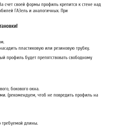
За счет своей формы профиль крепится к стене над
обилей ГАЗель и аналогичных. При
тановки!
ом.
насадить пластиковую или резиновую трубку.
нный профиль будет препятствовать свободному
ого, бокового окна.
ми. (рекомендуем, чтоб не повредить профиль на
о требуемой длины.