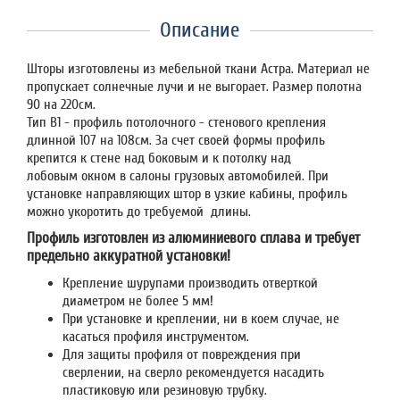
Описание
Шторы изготовлены из мебельной ткани Астра. Материал не
пропускает солнечные лучи и не выгорает. Размер полотна
90 на 220см.
Тип В1 - профиль потолочного - стенового крепления
длинной 107 на 108см. За счет своей формы профиль
крепится к стене над боковым и к потолку над
лобовым окном в салоны грузовых автомобилей. При
установке направляющих штор в узкие кабины, профиль
можно укоротить до требуемой длины.
Профиль изготовлен из алюминиевого сплава и требует
предельно аккуратной установки!
Крепление шурупами производить отверткой
диаметром не более 5 мм!
При установке и креплении, ни в коем случае, не
касаться профиля инструментом.
Для защиты профиля от повреждения при
сверлении, на сверло рекомендуется насадить
пластиковую или резиновую трубку.