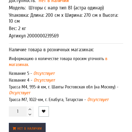
Доступность:
Нет в наличии
Модель:
Шторы с напр тип В1 (астра одинар)
Упаковка: Длина: 200 см x Ширина: 270 см x Высота:
10 см
Вес: 2 кг
Артикул 2000000239569
Наличие товара в розничных магазинах:
Информацию о количестве товара просим уточнять
в
магазинах.
Название 5 -
Отсутствует
Название 4 -
Отсутствует
Трасса М4, 995-й км, г. Шахты Ростовская обл (на Москву) -
Отсутствует
Трасса М7, 1022-км, г. Елабуга, Татарстан -
Отсутствует
НЕТ В НАЛИЧИИ