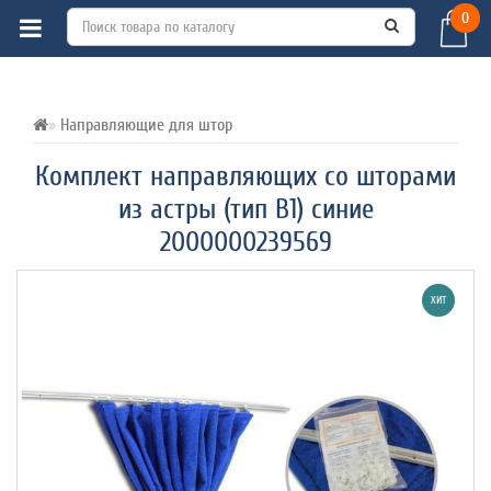
0
ВСЕ О ТОВАРЕ 
ХАРАКТЕРИСТИКИ 
ОТЗЫВЫ (0) 
Направляющие для штор
Комплект направляющих со шторами
из астры (тип В1) синие
2000000239569
ХИТ