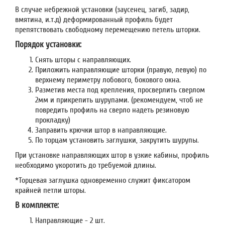
В случае небрежной установки (заусенец, загиб, задир,
вмятина, и.т.д) деформированный профиль будет
препятствовать свободному перемещению петель шторки.
Порядок установки:
Снять шторы с направляющих.
Приложить направляющие шторки (правую, левую) по
верхнему периметру лобового, бокового окна.
Разметив места под крепления, просверлить сверлом
2мм и прикрепить шурупами. (рекомендуем, чтоб не
повредить профиль на сверло надеть резиновую
прокладку)
Заправить крючки штор в направляющие.
По торцам установить заглушки, закрутить шурупы.
При установке направляющих штор в узкие кабины, профиль
необходимо укоротить до требуемой длины.
*Торцевая заглушка одновременно служит фиксатором
крайней петли шторы.
В комплекте:
Направляющие - 2 шт.