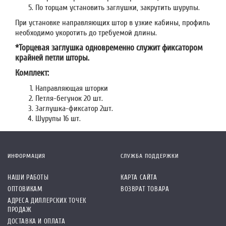
По торцам установить заглушки, закрутить шурупы.
При установке направляющих штор в узкие кабины, профиль
необходимо укоротить до требуемой длины.
*Торцевая заглушка одновременно служит фиксатором
крайней петли шторы.
Комплект:
Направляющая шторки
Петля-бегунок 20 шт.
Заглушка-фиксатор 2шт.
Шурупы 16 шт.
ИНФОРМАЦИЯ
СЛУЖБА ПОДДЕРЖКИ
НАШИ РАБОТЫ
КАРТА САЙТА
ОПТОВИКАМ
ВОЗВРАТ ТОВАРА
АДРЕСА ДИЛЛЕРСКИХ ТОЧЕК
ПРОДАЖ
ДОСТАВКА И ОПЛАТА