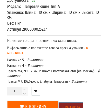
Доступность:
53
Модель:
Направляющие Тип A
Упаковка: Длина: 110 см x Ширина: 110 см x Высота: 10
см
Вес: 1 кг
Артикул 2100000025237
Наличие товара в розничных магазинах:
Информацию о количестве товара просим уточнять
в
магазинах.
Название 5 -
В наличии
Название 4 -
В наличии
Трасса М4, 995-й км, г. Шахты Ростовская обл (на Москву) -
В
наличии
Трасса М7, 1022-км, г. Елабуга, Татарстан -
В наличии
В КОРЗИНУ
РАССРОЧКА