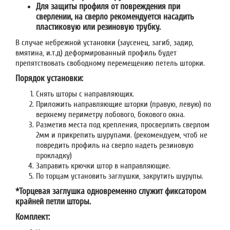
Для защиты профиля от повреждения при
сверлении, на сверло рекомендуется насадить
пластиковую или резиновую трубку.
В случае небрежной установки (заусенец, загиб, задир,
вмятина, и.т.д) деформированный профиль будет
препятствовать свободному перемещению петель шторки.
Порядок установки:
Снять шторы с направляющих.
Приложить направляющие шторки (правую, левую) по
верхнему периметру лобового, бокового окна.
Разметив места под крепления, просверлить сверлом
2мм и прикрепить шурупами. (рекомендуем, чтоб не
повредить профиль на сверло надеть резиновую
прокладку)
Заправить крючки штор в направляющие.
По торцам установить заглушки, закрутить шурупы.
*Торцевая заглушка одновременно служит фиксатором
крайней петли шторы.
Комплект: