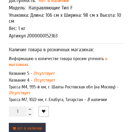
Доступность:
Нет в наличии
Модель:
Направляющие Тип F
Упаковка: Длина: 106 см x Ширина: 98 см x Высота: 10
см
Вес: 1 кг
Артикул 2000000152363
Наличие товара в розничных магазинах:
Информацию о количестве товара просим уточнять
в
магазинах.
Название 5 -
Отсутствует
Название 4 -
Отсутствует
Трасса М4, 995-й км, г. Шахты Ростовская обл (на Москву) -
Отсутствует
Трасса М7, 1022-км, г. Елабуга, Татарстан -
В наличии
НЕТ В НАЛИЧИИ