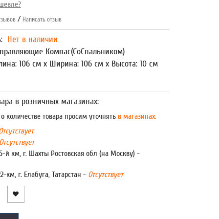
шевле?
/
зывов
Написать отзыв
ь:
Нет в наличии
правляющие Компас(СоСпальником)
лина: 106 см x Ширина: 106 см x Высота: 10 см
ара в розничных магазинах:
 количестве товара просим уточнять
в магазинах.
Отсутствует
Отсутствует
5-й км, г. Шахты Ростовская обл (на Москву) -
22-км, г. Елабуга, Татарстан -
Отсутствует