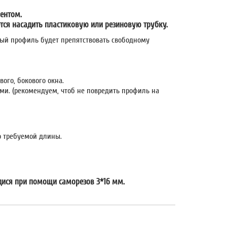
ментом.
тся насадить пластиковую или резиновую трубку.
нный профиль будет препятствовать свободному
ого, бокового окна.
ми. (рекомендуем, чтоб не повредить профиль на
о требуемой длины.
дися при помощи саморезов 3*16 мм.