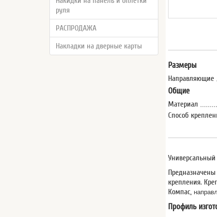
Накидки на панель и оплётки
руля
РАСПРОДАЖА
Накладки на дверные карты
Размеры
Направляющие
Общие
Материал
Способ креплен
Универсальный 
Предназначены 
крепления. Кре
Компас,
направ
Профиль изгот