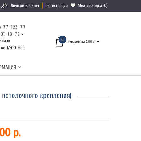
Личный кабинет
Регистрация
Мои закладки (0)
) 77-123-77
101-13-73
0
связи
товаров, на 0.00 р.
 до 17:00 мск
РМАЦИЯ
, потолочного крепления)
00 р.