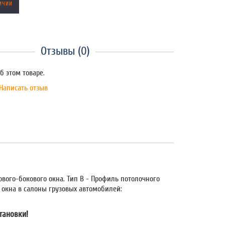
ИЧИИ
Отзывы (0)
б этом товаре.
Написать отзыв
вого-бокового окна. Тип В - Профиль потолочного
 окна в салоны грузовых автомобилей:
тановки!