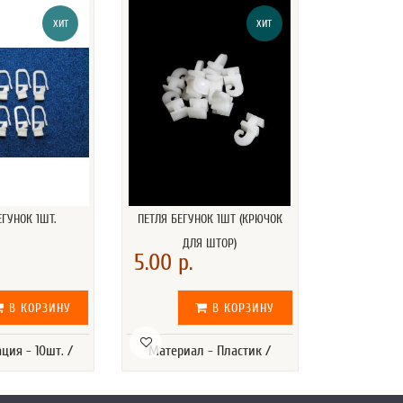
ХИТ
ХИТ
ЕГУНОК 1ШТ.
ПЕТЛЯ БЕГУНОК 1ШТ (КРЮЧОК
ДЛЯ ШТОР)
5.00 р.
В КОРЗИНУ
В КОРЗИНУ
ция - 10шт. /
Материал - Пластик /