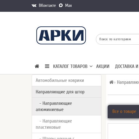
ВКонтакте
Max
КАТАЛОГ ТОВАРОВ
АКЦИИ
ДОСТАВКА И
Автомобильные коврики
Направляю
Направляющие для штор
- Направляющие
алюминиевые
Все о товаре
- Направляющие
пластиковые
- Шторы ночные с