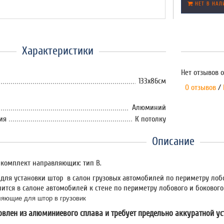
НЕТ В НАЛ
Характеристики
Нет отзывов о
133х86см
0 отзывов
/
Алюминий
ия
К потолку
Описание
комплект направляющих: тип В.
для установки штор в салон грузовых автомобилей по периметру лобо
пится в салоне автомобилей к стене по периметру лобового и бокового
ляющие для штор в грузовик
овлен из алюминиевого сплава и требует предельно аккуратной ус