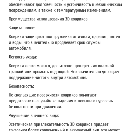
обеспечивают долговечность и устойчивость к механическим
повреждениям, а также к температурным изменениям.
Преимущества использования 3D ковриков
Защита полов:
Коврики защищают пол грузовика от износа, царапин, пятен
и воды, что значительно продлевает срок службы
автомобиля.
Легкость ухода:
Коврики легко моются, достаточно протереть их влажной
тряпкой или промыть под водой. Это значительно упрощает
поддержание чистоты внутри автомобиля.
Безопасность:
Не скользящие поверхности ковриков помогают
предотвратить случайные падения и повышают уровень
безопасности при движении.
Улучшение внешнего вида:
Эстетическая привлекательность 3D ковриков придает
грузовику более современный и аккуратный вид, что может