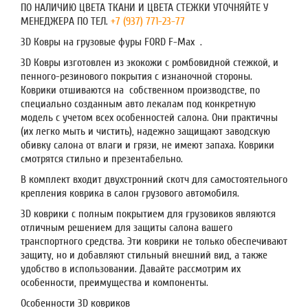
ПО НАЛИЧИЮ ЦВЕТА ТКАНИ И ЦВЕТА СТЕЖКИ УТОЧНЯЙТЕ У
МЕНЕДЖЕРА ПО ТЕЛ.
+7 (937) 771-23-77
3D Ковры на грузовые фуры FORD F-Max .
3D Ковры изготовлен из экокожи с ромбовидной стежкой, и
пенного-резинового покрытия с изнаночной стороны.
Коврики отшиваются на собственном производстве, по
специально созданным авто лекалам под конкретную
модель с учетом всех особенностей салона. Они практичны
(их легко мыть и чистить), надежно защищают заводскую
обивку салона от влаги и грязи, не имеют запаха. Коврики
смотрятся стильно и презентабельно.
В комплект входит двухстронний скотч для самостоятельного
крепления коврика в салон грузового автомобиля.
3D коврики с полным покрытием для грузовиков являются
отличным решением для защиты салона вашего
транспортного средства. Эти коврики не только обеспечивают
защиту, но и добавляют стильный внешний вид, а также
удобство в использовании. Давайте рассмотрим их
особенности, преимущества и компоненты.
Особенности 3D ковриков