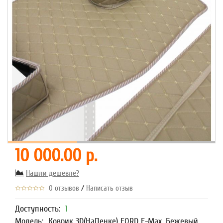
10 000.00 р.
Нашли дешевле?
/
0 отзывов
Написать отзыв
Доступность:
1
Модель:
Коврик 3D(НаПенке) FORD F-Max, Бежевый