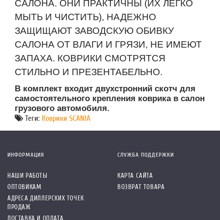
САЛОНА. ОНИ ПРАКТИЧНЫ (ИХ ЛЕГКО
МЫТЬ И ЧИСТИТЬ), НАДЕЖНО
ЗАЩИЩАЮТ ЗАВОДСКУЮ ОБИВКУ
САЛОНА ОТ ВЛАГИ И ГРЯЗИ, НЕ ИМЕЮТ
ЗАПАХА. КОВРИКИ СМОТРЯТСЯ
СТИЛЬНО И ПРЕЗЕНТАБЕЛЬНО.
В комплект входит двухстронний скотч для
самостоятельного крепления коврика в салон
грузового автомобиля.
Теги:
Коврики SCANIA
ИНФОРМАЦИЯ
СЛУЖБА ПОДДЕРЖКИ
НАШИ РАБОТЫ
КАРТА САЙТА
ОПТОВИКАМ
ВОЗВРАТ ТОВАРА
АДРЕСА ДИЛЛЕРСКИХ ТОЧЕК
ПРОДАЖ
ДОСТАВКА И ОПЛАТА