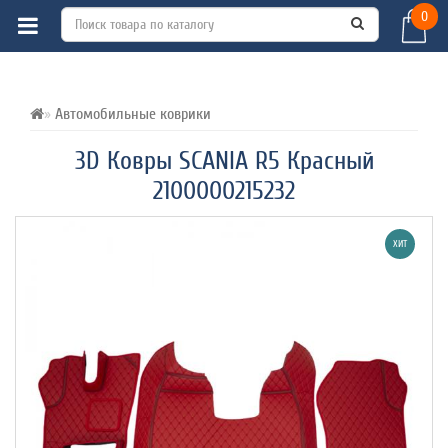
0
ВСЕ О ТОВАРЕ 
ХАРАКТЕРИСТИКИ 
ОТЗЫВЫ (0) 
Автомобильные коврики
3D Ковры SCANIA R5 Красный
2100000215232
ХИТ