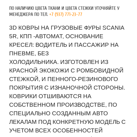
ПО НАЛИЧИЮ ЦВЕТА ТКАНИ И ЦВЕТА СТЕЖКИ УТОЧНЯЙТЕ У
МЕНЕДЖЕРА ПО ТЕЛ.
+7 (937) 771-23-77
3D КОВРЫ НА ГРУЗОВЫЕ ФУРЫ SCANIA
5R, КПП -АВТОМАТ, ОСНОВАНИЕ
КРЕСЕЛ: ВОДИТЕЛЬ И ПАССАЖИР НА
ПНЕВМЕ, БЕЗ
ХОЛОДИЛЬНИКА. ИЗГОТОВЛЕН ИЗ
КРАСНОЙ ЭКОКОЖИ С РОМБОВИДНОЙ
СТЕЖКОЙ, И ПЕННОГО-РЕЗИНОВОГО
ПОКРЫТИЯ С ИЗНАНОЧНОЙ СТОРОНЫ.
КОВРИКИ ОТШИВАЮТСЯ НА
СОБСТВЕННОМ ПРОИЗВОДСТВЕ, ПО
СПЕЦИАЛЬНО СОЗДАННЫМ АВТО
ЛЕКАЛАМ ПОД КОНКРЕТНУЮ МОДЕЛЬ С
УЧЕТОМ ВСЕХ ОСОБЕННОСТЕЙ