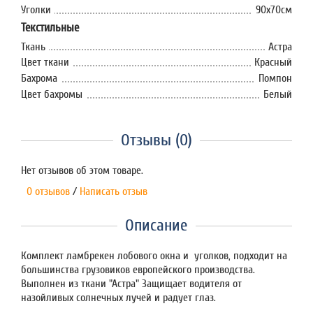
Уголки
90x70см
Текстильные
Ткань
Астра
Цвет ткани
Красный
Бахрома
Помпон
Цвет бахромы
Белый
Отзывы (0)
Нет отзывов об этом товаре.
0 отзывов
/
Написать отзыв
Описание
Комплект ламбрекен лобового окна и уголков, подходит на
большинства грузовиков европейского производства.
Выполнен из ткани "Астра" Защищает водителя от
назойливых солнечных лучей и радует глаз.