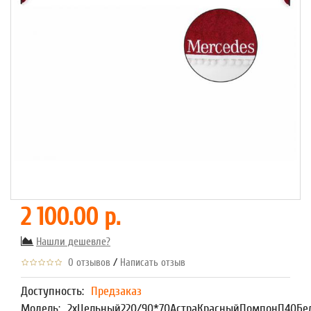
2 100.00 р.
Нашли дешевле?
/
0 отзывов
Написать отзыв
Доступность:
Предзаказ
Модель:
2хЦельный220/90*70АстраКрасныйПомпонП40Бе