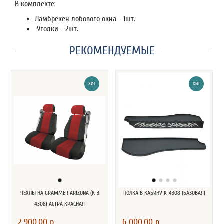
В комплекте:
Ламбрекен лобового окна - 1шт.
Уголки - 2шт.
РЕКОМЕНДУЕМЫЕ
ХИТ
ХИТ
ЧЕХЛЫ НА GRAMMER ARIZONA (К-З
ПОЛКА В КАБИНУ K-4308 (БАЗОВАЯ)
4308) АСТРА КРАСНАЯ
2 900.00 р.
6 000.00 р.