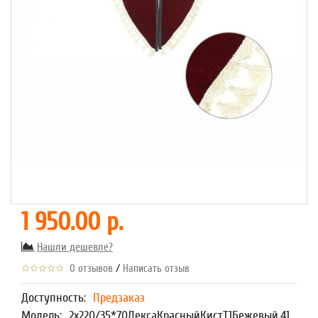
1 950.00 р.
Нашли дешевле?
/
0 отзывов
Написать отзыв
Доступность:
Предзаказ
Модель:
2х220/35*70ЛексаКрасныйКистТ1Бежевый,41