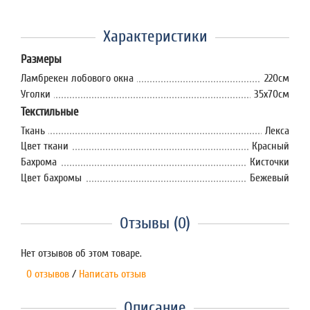
Характеристики
Размеры
Ламбрекен лобового окна
220см
Уголки
35x70см
Текстильные
Ткань
Лекса
Цвет ткани
Красный
Бахрома
Кисточки
Цвет бахромы
Бежевый
Отзывы (0)
Нет отзывов об этом товаре.
0 отзывов
/
Написать отзыв
Описание