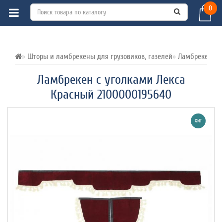
0
ВСЕ О ТОВАРЕ 
ХАРАКТЕРИСТИКИ 
ОТЗЫВЫ (0) 
Шторы и ламбрекены для грузовиков, газелей
Ламбрекены и 
Ламбрекен с уголками Лекса
Красный 2100000195640
ХИТ