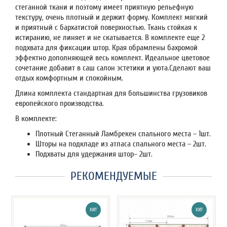
стеганной ткани и поэтому имеет приятную рельефную
текстуру, очень плотный и держит форму. Комплект мягкий
и приятный с бархатистой поверхностью. Ткань стойкая к
истиранию, не линяет и не скатывается. В комплекте еще 2
подхвата для фиксации штор. Края обрамлены бахромой
эффектно дополняющей весь комплект. Идеальное цветовое
сочетание добавит в саш салон эстетики и уюта.Сделают ваш
отдых комфортным и спокойным.
Длина комплекта стандартная для большинства грузовиков
европейского производства.
В комплекте:
Плотный Стеганный Ламбрекен спального места – 1шт.
Шторы на подкладе из атласа спального места – 2шт.
Подхваты для удержания штор– 2шт.
РЕКОМЕНДУЕМЫЕ
ХИТ
ХИТ