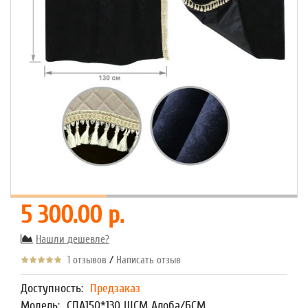
5 300.00 р.
Нашли дешевле?
/
1 отзывов
Написать отзыв
Доступность:
Предзаказ
Модель:
СПА150*130 ШСМ Алоба/БСМ