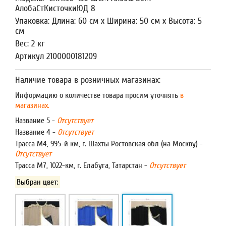
АлобаСтКисточкиЮД 8
Упаковка: Длина: 60 см x Ширина: 50 см x Высота: 5
см
Вес: 2 кг
Артикул 2100000181209
Наличие товара в розничных магазинах:
Информацию о количестве товара просим уточнять
в
магазинах.
Название 5 -
Отсутствует
Название 4 -
Отсутствует
Трасса М4, 995-й км, г. Шахты Ростовская обл (на Москву) -
Отсутствует
Трасса М7, 1022-км, г. Елабуга, Татарстан -
Отсутствует
Выбран цвет: