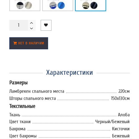
НЕТ В НАЛИЧИИ
Характеристики
Размеры
Ламбрекен спального места
220см
Шторы спального места
150х130см
Текстильные
Ткань
Алоба
Цвет ткани
Черный/Бежевый
Бахрома
Кисточки
Цвет бахромы
Бежевый