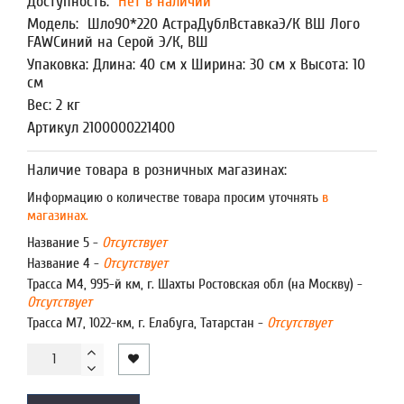
Доступность:
Нет в наличии
Модель:
Шло90*220 АстраДублВставкаЭ/К ВШ Лого
FAWСиний на Серой Э/К, ВШ
Упаковка: Длина: 40 см x Ширина: 30 см x Высота: 10
см
Вес: 2 кг
Артикул 2100000221400
Наличие товара в розничных магазинах:
Информацию о количестве товара просим уточнять
в
магазинах.
Название 5 -
Отсутствует
Название 4 -
Отсутствует
Трасса М4, 995-й км, г. Шахты Ростовская обл (на Москву) -
Отсутствует
Трасса М7, 1022-км, г. Елабуга, Татарстан -
Отсутствует