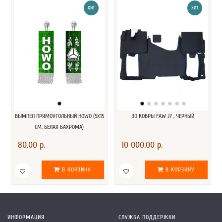
ХИТ
ХИТ
ВЫМПЕЛ ПРЯМОУГОЛЬНЫЙ HOWO (5Х15
3D КОВРЫ FAW J7 , ЧЕРНЫЙ
СМ, БЕЛАЯ БАХРОМА)
80.00 р.
10 000.00 р.
В КОРЗИНУ
В КОРЗИНУ
ИНФОРМАЦИЯ
СЛУЖБА ПОДДЕРЖКИ