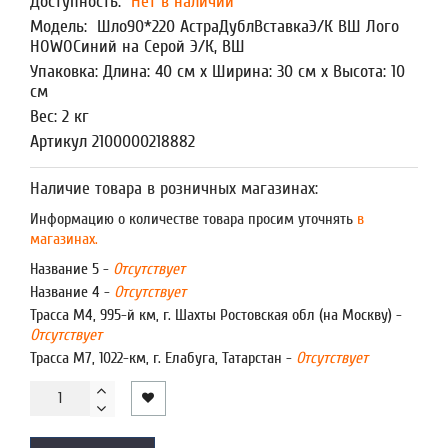
Доступность:
Нет в наличии
Модель:
Шло90*220 АстраДублВставкаЭ/К ВШ Лого
HOWOСиний на Серой Э/К, ВШ
Упаковка: Длина: 40 см x Ширина: 30 см x Высота: 10
см
Вес: 2 кг
Артикул 2100000218882
Наличие товара в розничных магазинах:
Информацию о количестве товара просим уточнять
в
магазинах.
Название 5 -
Отсутствует
Название 4 -
Отсутствует
Трасса М4, 995-й км, г. Шахты Ростовская обл (на Москву) -
Отсутствует
Трасса М7, 1022-км, г. Елабуга, Татарстан -
Отсутствует