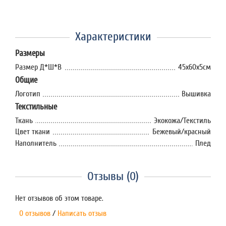
Характеристики
Размеры
Размер Д*Ш*В
45х60х5см
Общие
Логотип
Вышивка
Текстильные
Ткань
Экокожа/Текстиль
Цвет ткани
Бежевый/красный
Наполнитель
Плед
Отзывы (0)
Нет отзывов об этом товаре.
0 отзывов
/
Написать отзыв