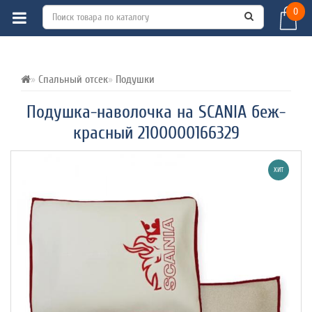
0
ВСЕ О ТОВАРЕ 
ХАРАКТЕРИСТИКИ 
ОТЗЫВЫ (0) 
Спальный отсек
Подушки
Подушка-наволочка на SCANIA беж-
красный 2100000166329
ХИТ