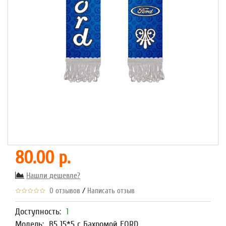
80.00 р.
Нашли дешевле?
/
0 отзывов
Написать отзыв
Доступность:
1
Модель:
В5 15*5 с Бахромой FORD