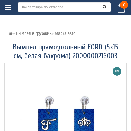
0
ВСЕ О ТОВАРЕ 
ХАРАКТЕРИСТИКИ 
ОТЗЫВЫ (0) 
Вымпел в грузовик
Марка авто
Вымпел прямоугольный FORD (5х15
см, белая бахрома) 2000000216003
ХИТ