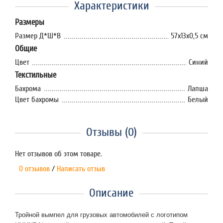
Характеристики
Размеры
Размер Д*Ш*В
57х13х0,5 см
Общие
Цвет
Синий
Текстильные
Бахрома
Лапша
Цвет бахромы
Белый
Отзывы (0)
Нет отзывов об этом товаре.
0 отзывов
/
Написать отзыв
Описание
Тройной вымпел для грузовых автомобилей с логотипом 