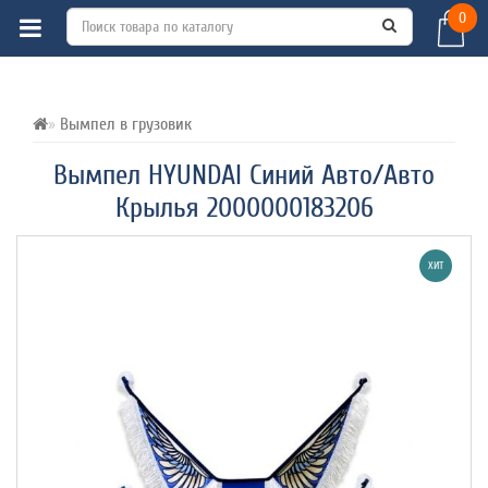
0
ВСЕ О ТОВАРЕ 
ХАРАКТЕРИСТИКИ 
ОТЗЫВЫ (0) 
Вымпел в грузовик
Вымпел HYUNDAI Синий Авто/Авто
Крылья 2000000183206
ХИТ