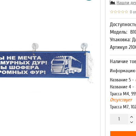
Нашли де
0 от
Доступност
Модель:
В1
Упаковка: Д
Артикул 210
Наличие тов
Информацию о
Название 5 -
Название 4 -
Трасса М4, 99
Отсутствует
Трасса М7, 10