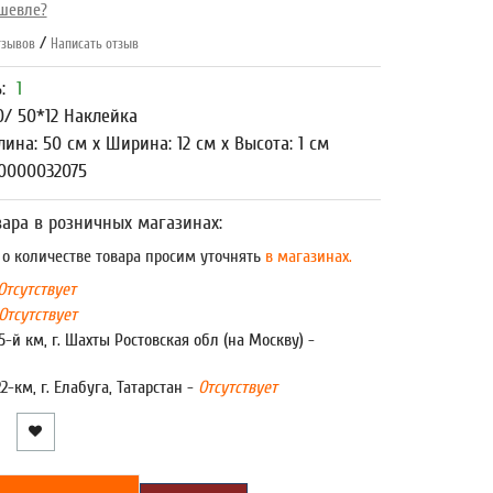
шевле?
/
зывов
Написать отзыв
ь:
1
0/ 50*12 Наклейка
лина: 50 см x Ширина: 12 см x Высота: 1 см
0000032075
ара в розничных магазинах:
 количестве товара просим уточнять
в магазинах.
Отсутствует
Отсутствует
5-й км, г. Шахты Ростовская обл (на Москву) -
22-км, г. Елабуга, Татарстан -
Отсутствует