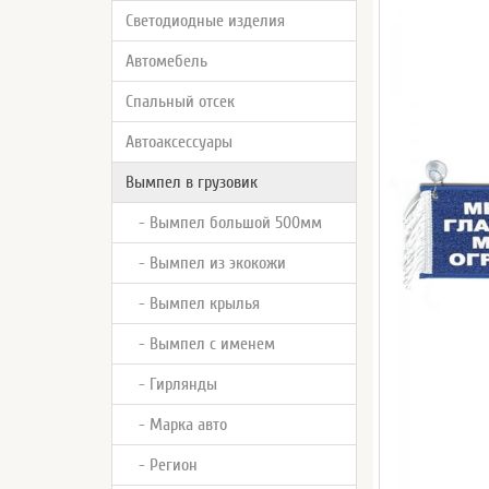
Светодиодные изделия
Автомебель
Спальный отсек
Автоаксессуары
Вымпел в грузовик
- Вымпел большой 500мм
- Вымпел из экокожи
- Вымпел крылья
- Вымпел с именем
- Гирлянды
- Марка авто
- Регион