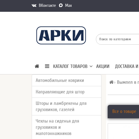
ВКонтакте
Max
КАТАЛОГ ТОВАРОВ
АКЦИИ
ДОСТАВКА И
Автомобильные коврики
Вымпел в г
Направляющие для штор
Шторы и ламбрекены для
грузовиков, газелей
Все о товаре
Чехлы на сиденья для
грузовиков и
малотоннажников