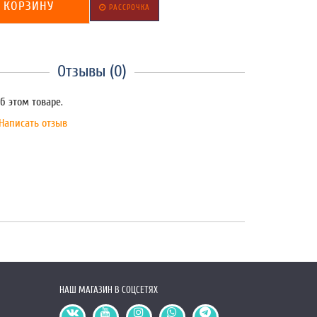
 КОРЗИНУ
РАССРОЧКА
Отзывы (0)
б этом товаре.
Написать отзыв
НАШ МАГАЗИН В СОЦСЕТЯХ