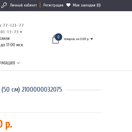
Личный кабинет
Регистрация
Мои закладки (0)
) 77-123-77
101-13-73
0
связи
товаров, на 0.00 р.
 до 17:00 мск
РМАЦИЯ
(50 см) 2100000032075
 р.