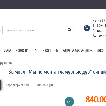
+7 (937
8 800 
Вариант 
с 8:00
 ОПЛАТА
НОВОСТИ
ЧАСТЫЕ ВОПРОСЫ
АДРЕСА МАГАЗИНОВ
ИНФО
рузовик
Вымпел "Мы не мечта гламурных дур" синий 
Характеристики
Отзывы (0)
840.00
ХИТ