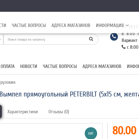
СТИ
ЧАСТЫЕ ВОПРОСЫ
АДРЕСА МАГАЗИНОВ
ИНФОРМАЦИЯ
+7 (937
8 800 
Вариант 
с 8:00
 ОПЛАТА
НОВОСТИ
ЧАСТЫЕ ВОПРОСЫ
АДРЕСА МАГАЗИНОВ
ИНФО
рузовик
Вымпел прямоугольный PETERBILT (5х15 см, желт
Характеристики
Отзывы (0)
80.00 
ХИТ