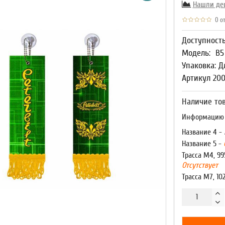
Нашли де
0 от
Доступност
Модель:
В5
Упаковка: Д
Артикул 20
Наличие тов
Информацию о
Название 4 -
Название 5 -
Трасса М4, 99
Отсутствует
Трасса М7, 10