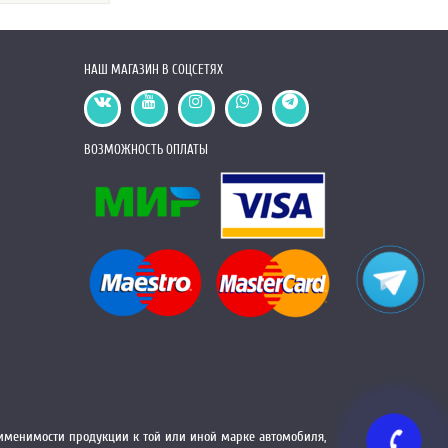
НАШ МАГАЗИН В СОЦСЕТЯХ
ВОЗМОЖНОСТЬ ОПЛАТЫ
менимости продукции к той или иной марке автомобиля,