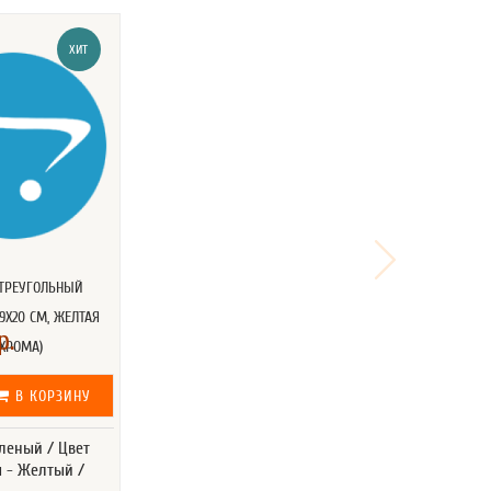
ХИТ
ТРЕУГОЛЬНЫЙ
9Х20 СМ, ЖЕЛТАЯ
р.
ХРОМА)
В КОРЗИНУ
еленый / Цвет
 - Желтый /