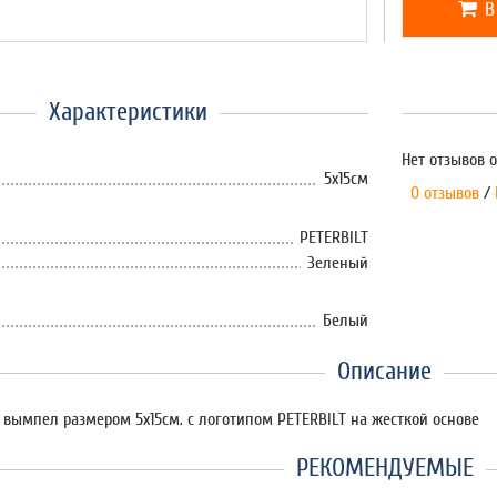
В
Характеристики
Нет отзывов о
5х15см
0 отзывов
/
PETERBILT
Зеленый
Белый
Описание
вымпел размером 5х15см. с логотипом PETERBILT на жесткой основе
РЕКОМЕНДУЕМЫЕ