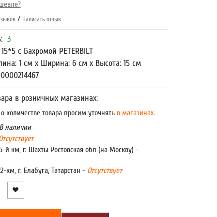
шевле?
/
зывов
Написать отзыв
ь:
3
 15*5 с Бахромой PETERBILT
лина: 1 см x Ширина: 6 см x Высота: 15 см
00000214467
ара в розничных магазинах:
 количестве товара просим уточнять
в магазинах.
В наличии
Отсутствует
5-й км, г. Шахты Ростовская обл (на Москву) -
22-км, г. Елабуга, Татарстан -
Отсутствует