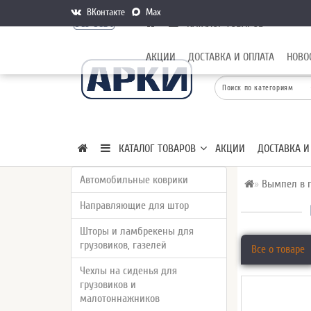
ВКонтакте
Max
КАТАЛОГ ТОВАРОВ
АКЦИИ
ДОСТАВКА И ОПЛАТА
НОВО
КАТАЛОГ ТОВАРОВ
АКЦИИ
ДОСТАВКА И
Автомобильные коврики
Вымпел в г
Направляющие для штор
Шторы и ламбрекены для
грузовиков, газелей
Все о товаре
Чехлы на сиденья для
грузовиков и
малотоннажников