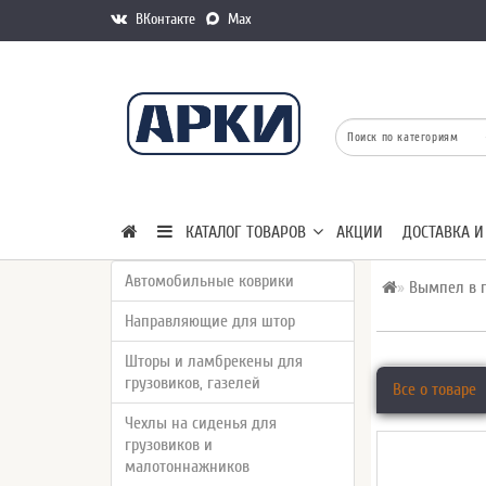
ВКонтакте
Max
КАТАЛОГ ТОВАРОВ
АКЦИИ
ДОСТАВКА И
Автомобильные коврики
Вымпел в г
Направляющие для штор
Шторы и ламбрекены для
грузовиков, газелей
Все о товаре
Чехлы на сиденья для
грузовиков и
малотоннажников