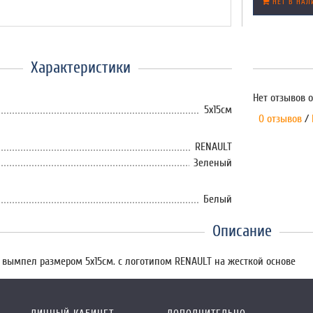
НЕТ В НАЛ
Характеристики
Нет отзывов о
5х15см
0 отзывов
/
RENAULT
Зеленый
Белый
Описание
вымпел размером 5х15см. с логотипом RENAULT на жесткой основе