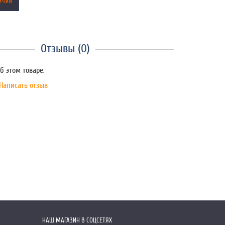
ИЧИИ
Отзывы (0)
б этом товаре.
Написать отзыв
НАШ МАГАЗИН В СОЦСЕТЯХ