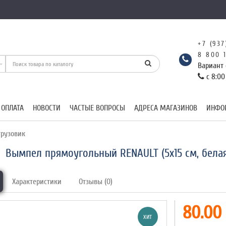
+7 (937
8 800 
Вариант 
с 8:00
 ОПЛАТА
НОВОСТИ
ЧАСТЫЕ ВОПРОСЫ
АДРЕСА МАГАЗИНОВ
ИНФО
рузовик
Вымпел прямоугольный RENAULT (5х15 см, бела
Характеристики
Отзывы (0)
80.00 
ХИТ