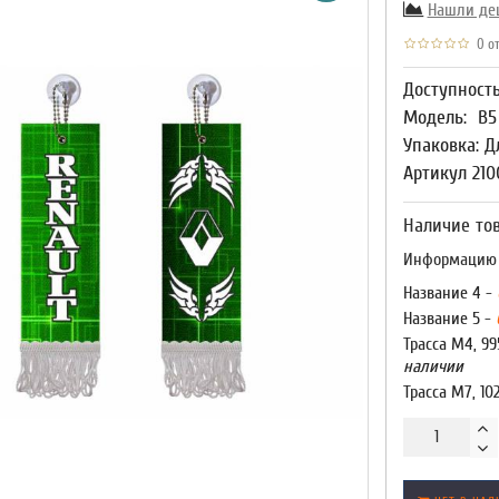
Нашли де
0 от
Доступност
Модель:
В5
Упаковка: Д
Артикул 21
Наличие тов
Информацию о
Название 4 -
Название 5 -
Трасса М4, 99
наличии
Трасса М7, 10