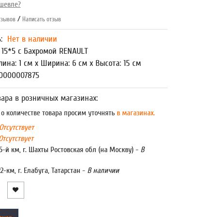
шевле?
/
зывов
Написать отзыв
ь:
Нет в наличии
 15*5 с Бахромой RENAULT
лина: 1 см x Ширина: 6 см x Высота: 15 см
00000007875
ара в розничных магазинах:
 количестве товара просим уточнять
в магазинах.
Отсутствует
Отсутствует
5-й км, г. Шахты Ростовская обл (на Москву) -
В
22-км, г. Елабуга, Татарстан -
В наличии