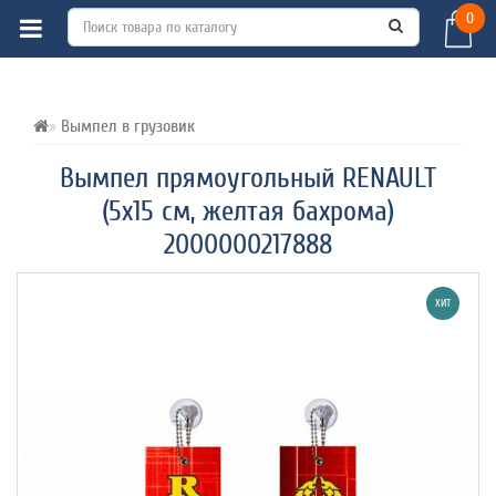
0
ВСЕ О ТОВАРЕ 
ХАРАКТЕРИСТИКИ 
ОТЗЫВЫ (0) 
Вымпел в грузовик
Вымпел прямоугольный RENAULT
(5х15 см, желтая бахрома)
2000000217888
ХИТ