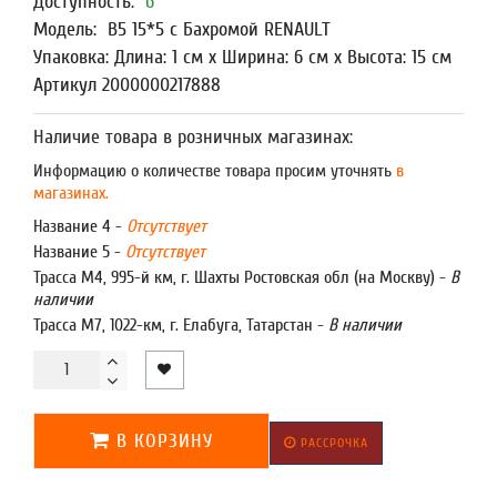
Доступность:
6
Модель:
В5 15*5 с Бахромой RENAULT
Упаковка: Длина: 1 см x Ширина: 6 см x Высота: 15 см
Артикул 2000000217888
Наличие товара в розничных магазинах:
Информацию о количестве товара просим уточнять
в
магазинах.
Название 4 -
Отсутствует
Название 5 -
Отсутствует
Трасса М4, 995-й км, г. Шахты Ростовская обл (на Москву) -
В
наличии
Трасса М7, 1022-км, г. Елабуга, Татарстан -
В наличии
В КОРЗИНУ
РАССРОЧКА