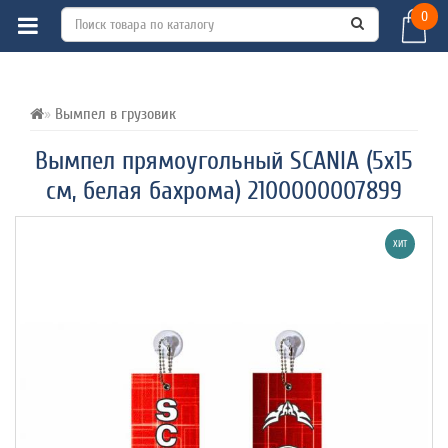
0
ВСЕ О ТОВАРЕ 
ХАРАКТЕРИСТИКИ 
ОТЗЫВЫ (0) 
Вымпел в грузовик
Вымпел прямоугольный SCANIA (5х15
см, белая бахрома) 2100000007899
ХИТ