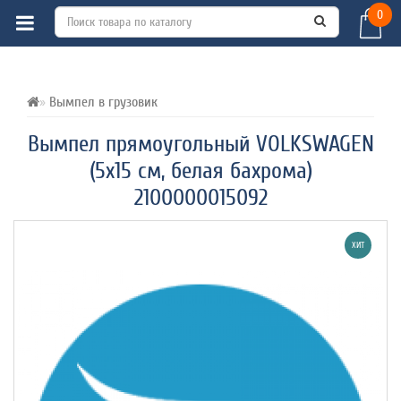
0
ВСЕ О ТОВАРЕ 
ХАРАКТЕРИСТИКИ 
ОТЗЫВЫ (0) 
Вымпел в грузовик
Вымпел прямоугольный VOLKSWAGEN
(5х15 см, белая бахрома)
2100000015092
ХИТ