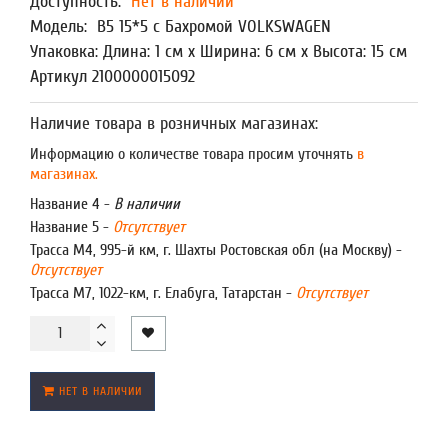
Доступность:
Нет в наличии
Модель:
В5 15*5 с Бахромой VOLKSWAGEN
Упаковка: Длина: 1 см x Ширина: 6 см x Высота: 15 см
Артикул 2100000015092
Наличие товара в розничных магазинах:
Информацию о количестве товара просим уточнять
в
магазинах.
Название 4 -
В наличии
Название 5 -
Отсутствует
Трасса М4, 995-й км, г. Шахты Ростовская обл (на Москву) -
Отсутствует
Трасса М7, 1022-км, г. Елабуга, Татарстан -
Отсутствует
НЕТ В НАЛИЧИИ