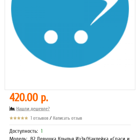
420.00 р.
Нашли дешевле?
/
1 отзывов
Написать отзыв
Доступность:
1
Модель:
В2 Девушка Крылья Из3х/Наклейка «Спаси и