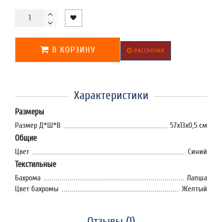
В КОРЗИНУ
РАССРОЧКА
Характеристики
Размеры
Размер Д*Ш*В
57х13х0,5 см
Общие
Цвет
Синий
Текстильные
Бахрома
Лапша
Цвет бахромы
Желтый
Отзывы (1)