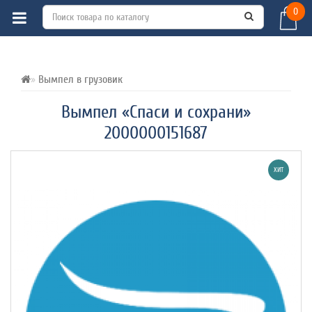
0
ВСЕ О ТОВАРЕ 
ХАРАКТЕРИСТИКИ 
ОТЗЫВЫ (1) 
Вымпел в грузовик
Вымпел «Спаси и сохрани»
2000000151687
ХИТ