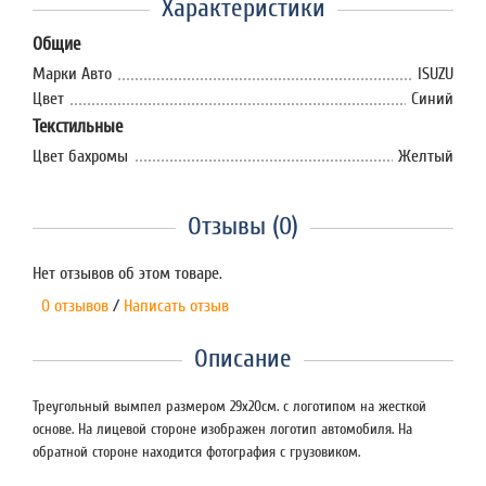
Характеристики
Общие
Марки Авто
ISUZU
Цвет
Синий
Текстильные
Цвет бахромы
Желтый
Отзывы (0)
Нет отзывов об этом товаре.
0 отзывов
/
Написать отзыв
Описание
Треугольный вымпел размером 29х20см. с логотипом на жесткой
основе. На лицевой стороне изображен логотип автомобиля. На
обратной стороне находится фотография с грузовиком.