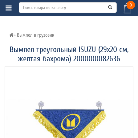
0
ВСЕ О ТОВАРЕ 
ХАРАКТЕРИСТИКИ 
ОТЗЫВЫ (0) 
Вымпел в грузовик
Вымпел треугольный ISUZU (29х20 см,
желтая бахрома) 2000000182636