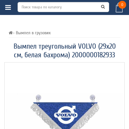
0
ВСЕ О ТОВАРЕ 
ХАРАКТЕРИСТИКИ 
ОТЗЫВЫ (0) 
Вымпел в грузовик
Вымпел треугольный VOLVO (29х20
см, белая бахрома) 2000000182933