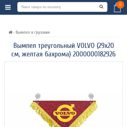
0
ВСЕ О ТОВАРЕ 
ХАРАКТЕРИСТИКИ 
ОТЗЫВЫ (0) 
Вымпел в грузовик
Вымпел треугольный VOLVO (29х20
см, желтая бахрома) 2000000182926