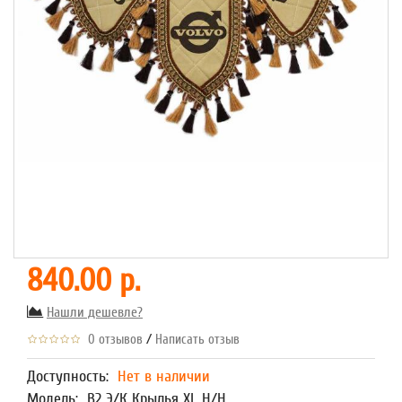
840.00 р.
Нашли дешевле?
/
0 отзывов
Написать отзыв
Доступность:
Нет в наличии
Модель:
В2 Э/К Крылья XL Н/Н