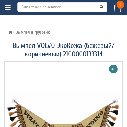
0
ВСЕ О ТОВАРЕ 
ХАРАКТЕРИСТИКИ 
ОТЗЫВЫ (0) 
Вымпел в грузовик
Вымпел VOLVO ЭкоКожа (бежевый/
коричневый) 2100000133314
ХИТ