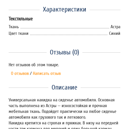
Характеристики
Текстильные
Ткань
Астра
Цвет ткани
Синий
Отзывы (0)
Нет отзывов об этом товаре.
0 отзывов
/
Написать отзыв
Описание
Универсальная накидка на сиденье автомобиля. Основная
часть выполнена из Астры — износостойкая и прочная
мебельная ткань. Подойдет практически на любое сиденье
автомобиля как грузового так и легкового.
Накидка крепится на стропах и пряжках. В низу на передней
части три кармана для мелочей и один большой карман