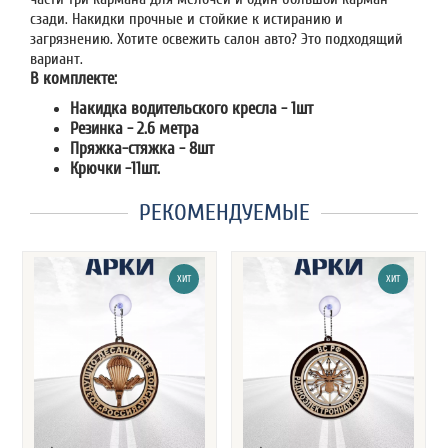
сзади. Накидки прочные и стойкие к истиранию и
загрязнению. Хотите освежить салон авто? Это подходящий
вариант.
В комплекте:
Накидка водительского кресла - 1шт
Резинка - 2.6 метра
Пряжка-стяжка - 8шт
Крючки -11шт.
РЕКОМЕНДУЕМЫЕ
ХИТ
ХИТ