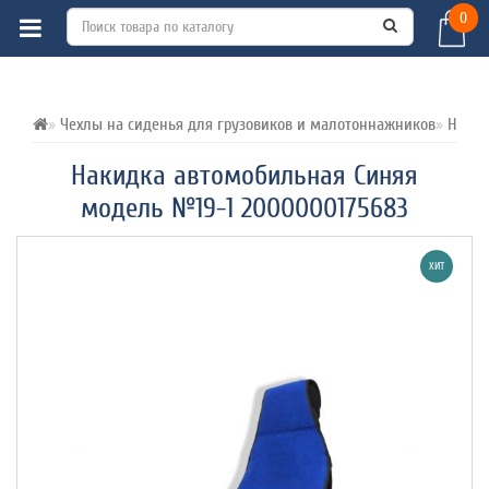
0
ВСЕ О ТОВАРЕ 
ХАРАКТЕРИСТИКИ 
ОТЗЫВЫ (0) 
Чехлы на сиденья для грузовиков и малотоннажников
Накид
Накидка автомобильная Синяя
модель №19-1 2000000175683
ХИТ